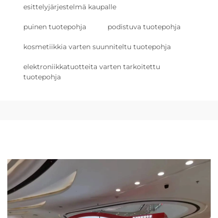
esittelyjärjestelmä kaupalle
puinen tuotepohja
podistuva tuotepohja
kosmetiikkia varten suunniteltu tuotepohja
elektroniikkatuotteita varten tarkoitettu
tuotepohja