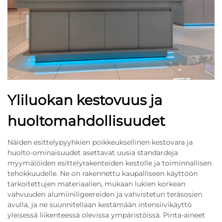
Yliluokan kestovuus ja
huoltomahdollisuudet
Näiden esittelypyyhkien poikkeuksellinen kestovara ja
huolto-ominaisuudet asettavat uusia standardeja
myymälöiden esittelyrakenteiden kestolle ja toiminnallisen
tehokkuudelle. Ne on rakennettu kaupalliseen käyttöön
tarkoitettujen materiaalien, mukaan lukien korkean
vahvuuden alumiiniligeereiden ja vahvistetun teräsosien
avulla, ja ne suunnitellaan kestämään intensiivikäyttö
yleisessä liikenteessä olevissa ympäristöissä. Pinta-aineet