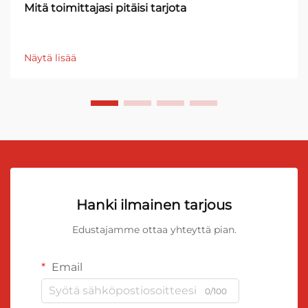
Mitä toimittajasi pitäisi tarjota
Näytä lisää
Hanki ilmainen tarjous
Edustajamme ottaa yhteyttä pian.
Email
0/100