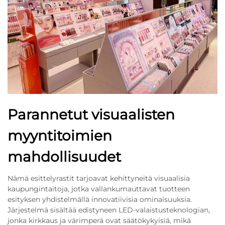
Parannetut visuaalisten
myyntitoimien
mahdollisuudet
Nämä esittelyrastit tarjoavat kehittyneitä visuaalisia
kaupungintaitoja, jotka vallankumauttavat tuotteen
esityksen yhdistelmällä innovatiivisia ominaisuuksia.
Järjestelmä sisältää edistyneen LED-valaistusteknologian,
jonka kirkkaus ja värimperä ovat säätökykyisiä, mikä