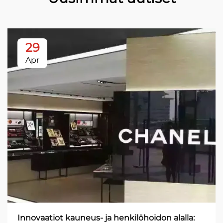
29
Apr
Innovaatiot kauneus- ja henkilöhoidon alalla: