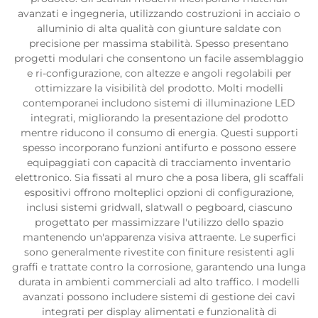
avanzati e ingegneria, utilizzando costruzioni in acciaio o
alluminio di alta qualità con giunture saldate con
precisione per massima stabilità. Spesso presentano
progetti modulari che consentono un facile assemblaggio
e ri-configurazione, con altezze e angoli regolabili per
ottimizzare la visibilità del prodotto. Molti modelli
contemporanei includono sistemi di illuminazione LED
integrati, migliorando la presentazione del prodotto
mentre riducono il consumo di energia. Questi supporti
spesso incorporano funzioni antifurto e possono essere
equipaggiati con capacità di tracciamento inventario
elettronico. Sia fissati al muro che a posa libera, gli scaffali
espositivi offrono molteplici opzioni di configurazione,
inclusi sistemi gridwall, slatwall o pegboard, ciascuno
progettato per massimizzare l'utilizzo dello spazio
mantenendo un'apparenza visiva attraente. Le superfici
sono generalmente rivestite con finiture resistenti agli
graffi e trattate contro la corrosione, garantendo una lunga
durata in ambienti commerciali ad alto traffico. I modelli
avanzati possono includere sistemi di gestione dei cavi
integrati per display alimentati e funzionalità di