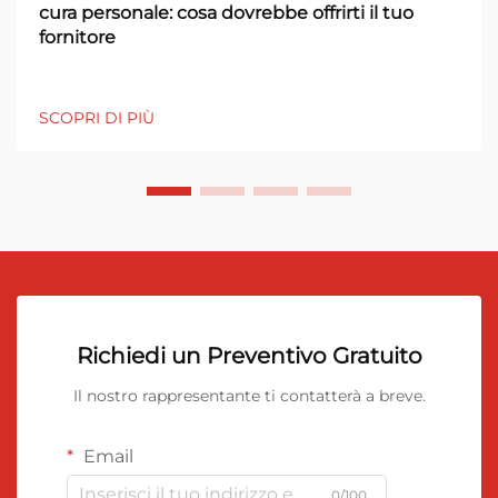
cura personale: cosa dovrebbe offrirti il tuo
fornitore
SCOPRI DI PIÙ
Richiedi un Preventivo Gratuito
Il nostro rappresentante ti contatterà a breve.
Email
0/100