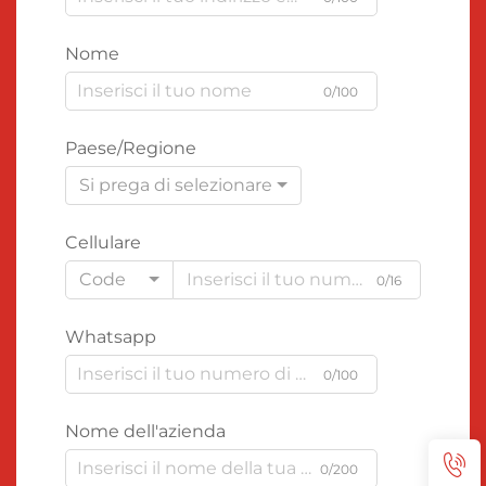
Nome
0/100
Paese/Regione
Si prega di selezionare
Cellulare
Code
0/16
Whatsapp
0/100
Nome dell'azienda
0/200