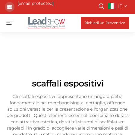
[email protected]
IT
Richiedi un Preventivo
scaffali espositivi
Gli scaffali espositivi rappresentano un angolo pietra
fondamentale nel merchandising al dettaglio, offrendo
soluzioni versatile per la presentazione e l'organizzazione
dei prodotti. Questi elementi essenziali combinano durata
con attrattiva estetica, dotati di sistemi di scaffalature
regolabili in grado di accogliere varie dimensioni e pesi di
prodotto. Gli scaffali moderni incorporano materiali