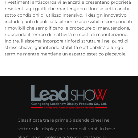
rivestimenti antiscorrosivi avanzati e presentano proprietà
resistenti agli graffi che mantengono il loro aspetto anche
sotto condizioni di utilizzo intensivo. Il design innovativo
include punti di pulizia facilmente accessibili e componenti
rimovibili che semplificano le procedure di manutenzione,
riducendo il tempo di inattività e i costi di manutenzione.
Inoltre, il sistema incorpora rinforzi strutturali nei punti di
stress chiave, garantendo stabilità e affidabilità a lungo
termine mentre mantiene un aspetto estetico piacevole.
Classificata tra le prime 3 aziende cinesi nel
settore dei display per terminali retail in base
alla forza complessiva. Specializzata nella