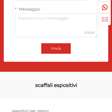
Messaggio
0/1000
Invia
scaffali espositivi
espositori per negozi