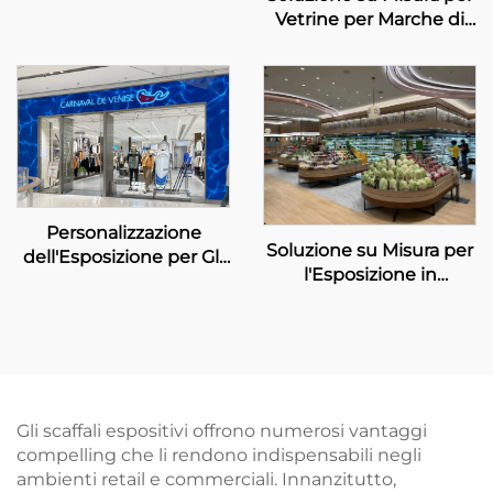
Vetrine per Marche di
Lusso
Personalizzazione
Soluzione su Misura per
dell'Esposizione per Gli
l'Esposizione in
Eleganti Negozi
Supermercati Boutique
Carnaval de Venise
Gli scaffali espositivi offrono numerosi vantaggi
compelling che li rendono indispensabili negli
ambienti retail e commerciali. Innanzitutto,