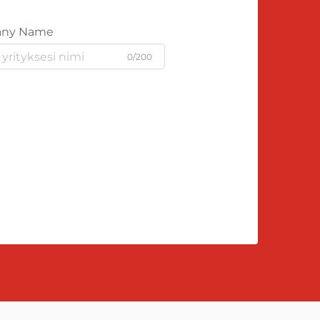
ny Name
0/200