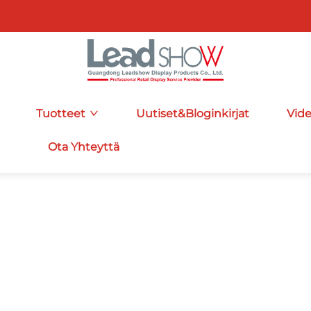
Tuotteet
Uutiset&Bloginkirjat
Vid
Ota Yhteyttä