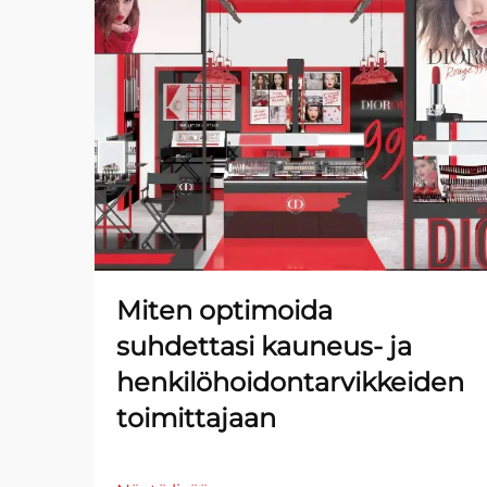
Miten optimoida
suhdettasi kauneus- ja
henkilöhoidontarvikkeiden
toimittajaan