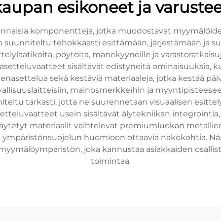
kaupan esikoneet ja varustee
lennaisia komponentteja, jotka muodostavat myymälöide
a on suunniteltu tehokkaasti esittämään, järjestämään ja
sittelylaatikoita, pöytöitä, manekyyneille ja varastoratka
etteluvaatteet sisältävät edistyneitä ominaisuuksia, k
nasettelua sekä kestäviä materiaaleja, jotka kestää päi
allisuuslaitteisiin, mainosmerkkeihin ja myyntipisteeseen l
ltu tarkasti, jotta ne suurennetaan visuaalisen esittel
tteluvaatteet usein sisältävät älytekniikan integrointia
ytetyt materiaalit vaihtelevat premiumluokan metallien j
a ja ympäristönsuojelun huomioon ottaavia näkökohtia. Nä
myymälöympäristön, joka kannustaa asiakkaiden osallis
toimintaa.