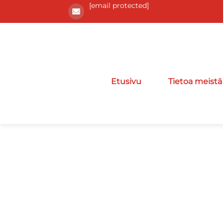
[email protected]
Etusivu
Tietoa meistä