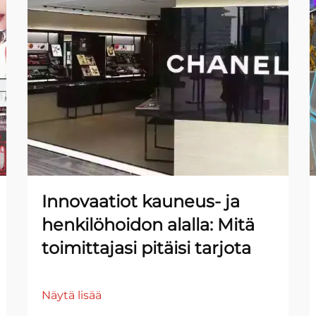
Innovaatiot kauneus- ja
henkilöhoidon alalla: Mitä
toimittajasi pitäisi tarjota
Näytä lisää