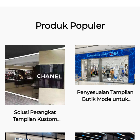
Produk Populer
Penyesuaian Tampilan
Butik Mode untuk
Carnaval de Venise
Solusi Perangkat
Tampilan Kustom
untuk Merek Mewah