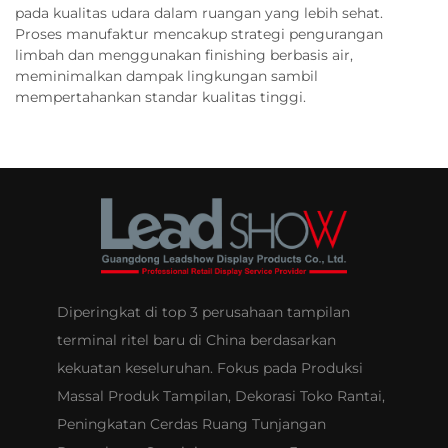
pada kualitas udara dalam ruangan yang lebih sehat.
Proses manufaktur mencakup strategi pengurangan
limbah dan menggunakan finishing berbasis air,
meminimalkan dampak lingkungan sambil
mempertahankan standar kualitas tinggi.
Diperingkat di top 3 perusahaan tampilan
terminal ritel baru di China berdasarkan
kekuatan keseluruhan. Fokus pada Produksi
Massal Produk Tampilan, Dekorasi Toko Rantai,
Peningkatan Cerdas Ruang Tunjangan