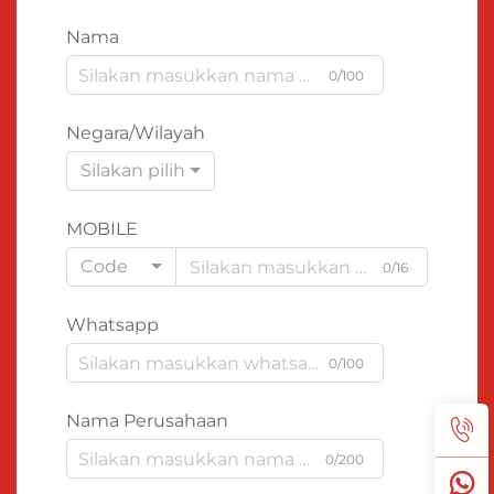
Nama
0/100
Negara/Wilayah
Silakan pilih
MOBILE
Code
0/16
Whatsapp
0/100
Nama Perusahaan
0/200