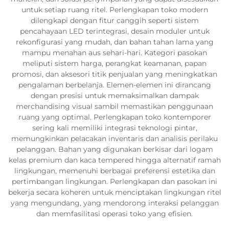
untuk setiap ruang ritel. Perlengkapan toko modern
dilengkapi dengan fitur canggih seperti sistem
pencahayaan LED terintegrasi, desain moduler untuk
rekonfigurasi yang mudah, dan bahan tahan lama yang
mampu menahan aus sehari-hari. Kategori pasokan
meliputi sistem harga, perangkat keamanan, papan
promosi, dan aksesori titik penjualan yang meningkatkan
pengalaman berbelanja. Elemen-elemen ini dirancang
dengan presisi untuk memaksimalkan dampak
merchandising visual sambil memastikan penggunaan
ruang yang optimal. Perlengkapan toko kontemporer
sering kali memiliki integrasi teknologi pintar,
memungkinkan pelacakan inventaris dan analisis perilaku
pelanggan. Bahan yang digunakan berkisar dari logam
kelas premium dan kaca tempered hingga alternatif ramah
lingkungan, memenuhi berbagai preferensi estetika dan
pertimbangan lingkungan. Perlengkapan dan pasokan ini
bekerja secara koheren untuk menciptakan lingkungan ritel
yang mengundang, yang mendorong interaksi pelanggan
dan memfasilitasi operasi toko yang efisien.