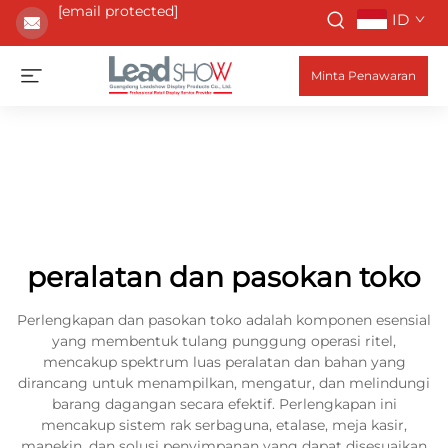
[email protected]
ID
Minta Penawaran
peralatan dan pasokan toko
Perlengkapan dan pasokan toko adalah komponen esensial
yang membentuk tulang punggung operasi ritel,
mencakup spektrum luas peralatan dan bahan yang
dirancang untuk menampilkan, mengatur, dan melindungi
barang dagangan secara efektif. Perlengkapan ini
mencakup sistem rak serbaguna, etalase, meja kasir,
manekin, dan solusi penyimpanan yang dapat disesuaikan