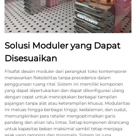
Solusi Moduler yang Dapat
Disesuaikan
Filsafat desain moduler dari perangkat toko kontemporer
menawarkan fleksibilitas tanpa precedence dalam
penggunaan ruang ritel. Sistem ini memiliki komponen
yang dapat dipertukarkan dan dapat dikonfigurasi ulang
dengan cepat untuk menciptakan berbagai tampilan
pajangan tanpa alat atau keterampilan khusus. Modularitas
ini meluas hingga berbagai tinggi, kedalaman, dan sudut,
memungkinkan para retailer mengoptimalkan garis
pandang dan aliran lalu lintas. Setiap komponen dirancang
untuk kapasitas beban maksimal sambil tetap menjaga
jejak yang ramping dan minimalis. Sistem ini juga