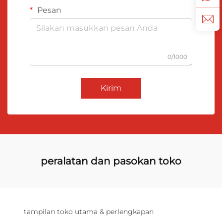
Pesan
0/1000
Kirim
peralatan dan pasokan toko
tampilan toko utama & perlengkapan