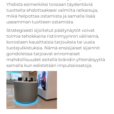
Yhdistä esimerkiksi toisiaan täydentäviä
tuotteita ehdottaaksesi valmiita ratkaisuja,
mikä helpottaa ostamista ja samalla lisää
useamman tuotteen ostamista.
Strategisesti sijoitetut päätynäytöt voivat
toimia tehokkaina ristiinmyynnin välineinä,
korostaen kausittaisia tarjouksia tai uusia
tuotejulkistuksia. Nämä ensisijaiset sijainnit
gondoleissa tarjoavat erinomaiset
mahdollisuudet esitellä brändin yhtenäisyyttä
samalla kun edistetään impulssiosatoja.