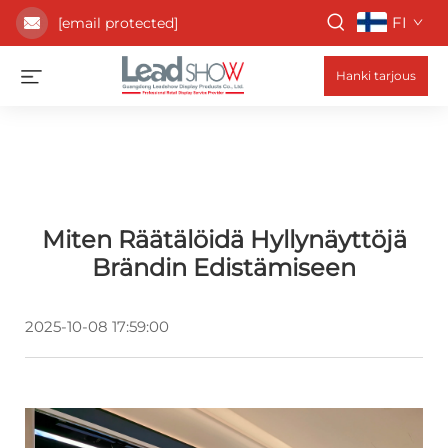
FI
[email protected]
Hanki tarjous
Miten Räätälöidä Hyllynäyttöjä
Brändin Edistämiseen
2025-10-08 17:59:00