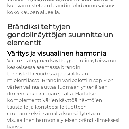
kun varmistetaan brändin johdonmukaisuus
koko kaupan alueella.
Brändiksi tehtyjen
gondolinäyttöjen suunnittelun
elementit
Väritys ja visuaalinen harmonia
Värin strateginen käyttö gondolinäytöissä on
keskeisessä asemassa brändin
tunnistettavuudessa ja asiakkaan
mielentilassa. Brändin väripalettiin sopivien
värien valinta auttaa luomaan yhtenäisen
ilmeen koko kaupan sisällä. Harkitse
komplementtivärien käyttöä näyttöjen
taustalle ja koristeosille tuotteen
erottamiseksi, samalla kun säilytetään
visuaalinen harmonia yleisen brändi-ilmeksesi
kanssa.