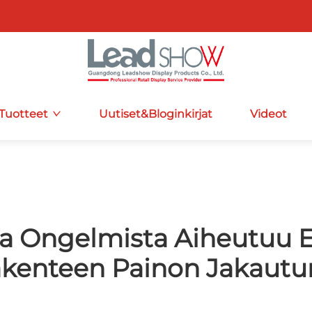
Tuotteet
Uutiset&Bloginkirjat
Videot
sta Ongelmista Aiheutuu
akenteen Painon Jakautu