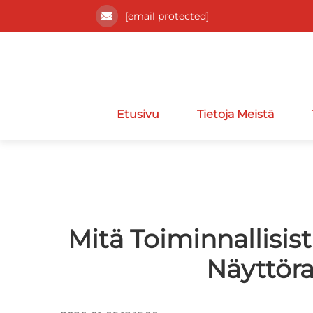
[email protected]
Etusivu
Tietoja Meistä
Mitä Toiminnallisi
Näyttör