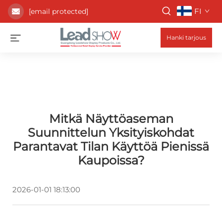
FI
[email protected]
Hanki tarjous
Mitkä Näyttöaseman
Suunnittelun Yksityiskohdat
Parantavat Tilan Käyttöä Pienissä
Kaupoissa?
2026-01-01 18:13:00