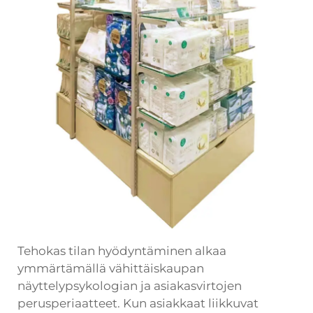
Tehokas tilan hyödyntäminen alkaa
ymmärtämällä vähittäiskaupan
näyttelypsykologian ja asiakasvirtojen
perusperiaatteet. Kun asiakkaat liikkuvat