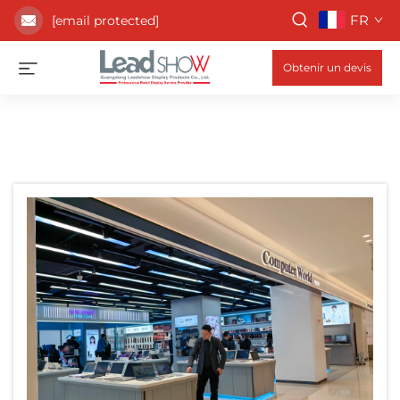
FR
[email protected]
Obtenir un devis