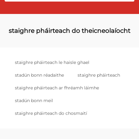
staighre pháirteach do theicneolaíocht
staighre pháirteach le haisle ghael
stadún bonn réadaithe
staighre pháirteach
staighre pháirteach ar fhréamh láimhe
stadún bonn meil
staighre pháirteach do chosmaití