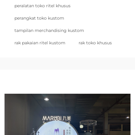
peralatan toko ritel khusus
perangkat toko kustom
tampilan merchandising kustom
rak pakaian ritel kustom
rak toko khusus