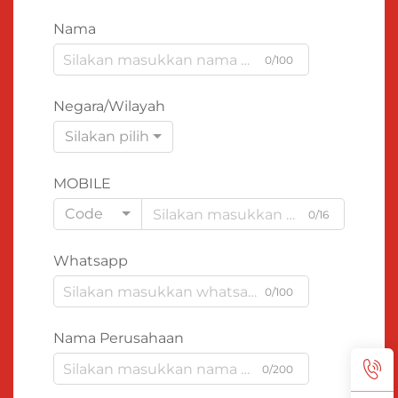
Nama
0/100
Negara/Wilayah
Silakan pilih
MOBILE
Code
0/16
Whatsapp
0/100
Nama Perusahaan
0/200