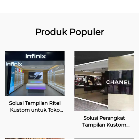
Produk Populer
Solusi Tampilan Ritel
Kustom untuk Toko
Ritel Infinix
Solusi Perangkat
Tampilan Kustom
untuk Merek Mewah