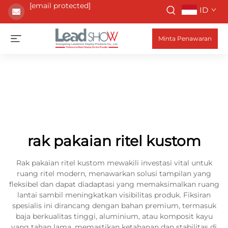
[email protected]
ID
Minta Penawaran
rak pakaian ritel kustom
Rak pakaian ritel kustom mewakili investasi vital untuk
ruang ritel modern, menawarkan solusi tampilan yang
fleksibel dan dapat diadaptasi yang memaksimalkan ruang
lantai sambil meningkatkan visibilitas produk. Fiksiran
spesialis ini dirancang dengan bahan premium, termasuk
baja berkualitas tinggi, aluminium, atau komposit kayu
yang tahan lama, memastikan ketahanan dan stabilitas di