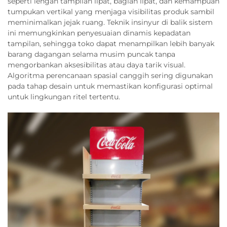
seperti lengan tampilan lipat, bagian lipat, dan kemampuan
tumpukan vertikal yang menjaga visibilitas produk sambil
meminimalkan jejak ruang. Teknik insinyur di balik sistem
ini memungkinkan penyesuaian dinamis kepadatan
tampilan, sehingga toko dapat menampilkan lebih banyak
barang dagangan selama musim puncak tanpa
mengorbankan aksesibilitas atau daya tarik visual.
Algoritma perencanaan spasial canggih sering digunakan
pada tahap desain untuk memastikan konfigurasi optimal
untuk lingkungan ritel tertentu.