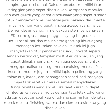
lingkungan ritel ramai. Rak-rak tersebut memiliki fitur
ketinggian yang dapat disesuaikan, komponen moduler,
dan konfigurasi yang dapat disesuaikan yang dapat ditailor
untuk mengakomodasi berbagai jenis pakaian, dari mantel
musim dingin yang berat hingga aksesori yang halus.
Elemen desain canggih mencakup sistem pencahayaan
LED terintegrasi, roda penggerak yang bergerak halus
untuk mobilitas, dan mekanisme gantung khusus yang
mencegah kerusakan pakaian. Rak-rak ini juga
menyertakan fitur penghemat ruang inovatif seperti
lengan bertingkat, tampilan multi-tier, dan bagian yang
dapat dilipat, memungkinkan para pedagang untuk
mengoptimalkan strategi merchandising mereka. Rak
kustom modern juga memiliki lapisan pelindung yang
tahan aus, korosi, dan penanganan sehari-hari, menjaga
daya tarik estetika mereka sambil menyediakan
fungsionalitas yang andal. Fiksiran-fiksiran ini dapat
diintegrasikan secara mulus dengan tata letak toko yang
ada dan dapat dimodifikasi untuk mencerminkan identitas
merek melalui finishing, warna, dan elemen arsitektur yang
disesuaikan.