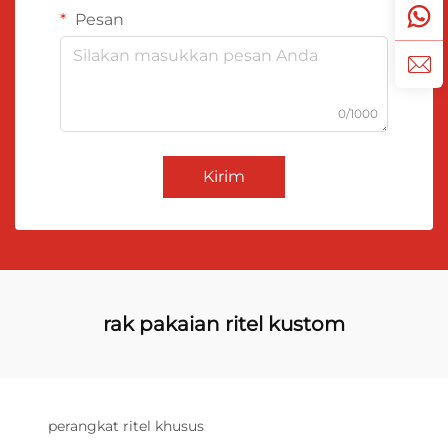
Pesan
0/1000
Kirim
rak pakaian ritel kustom
perangkat ritel khusus