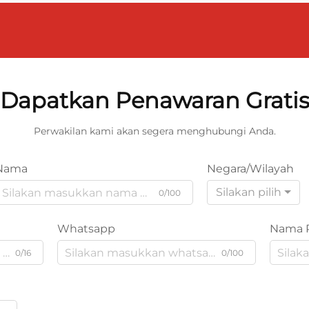
Dapatkan Penawaran Grati
Perwakilan kami akan segera menghubungi Anda.
Nama
Negara/Wilayah
Silakan pilih
0/100
Whatsapp
Nama 
0/16
0/100