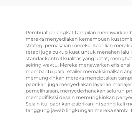
Pembuat perangkat tampilan menawarkan ba
mereka menyediakan kemampuan kustomisas
strategi pemasaran mereka. Keahlian mereka
tetapi juga cukup kuat untuk menahan lalu l
standar kontrol kualitas yang ketat, mengh
seiring waktu. Mereka menawarkan efisiensi
membantu para retailer memaksimalkan angg
memungkinkan mereka menciptakan tampila
pabrikan juga menyediakan layanan manajeme
pemeliharaan, menyederhanakan seluruh pr
memodifikasi desain memungkinkan penyesu
Selain itu, pabrikan-pabrikan ini sering ka
tanggung jawab lingkungan mereka sambil tet