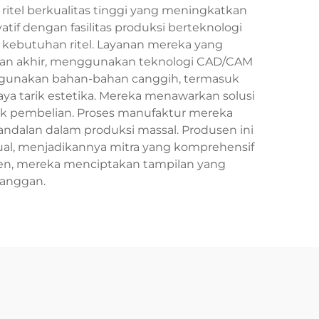
ritel berkualitas tinggi yang meningkatkan
if dengan fasilitas produksi berteknologi
 kebutuhan ritel. Layanan mereka yang
an akhir, menggunakan teknologi CAD/CAM
ggunakan bahan-bahan canggih, termasuk
a tarik estetika. Mereka menawarkan solusi
itik pembelian. Proses manufaktur mereka
andalan dalam produksi massal. Produsen ini
ual, menjadikannya mitra yang komprehensif
umen, mereka menciptakan tampilan yang
langgan.