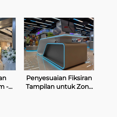
an
Penyesuaian Fiksiran
m -
Tampilan untuk Zona
Alat Rumah Tangga &
Digital