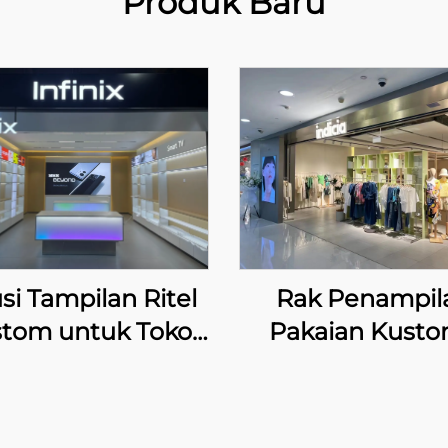
Produk Baru
si Tampilan Ritel
Rak Penampil
tom untuk Toko
Pakaian Kusto
Ritel Infinix
INDICIA