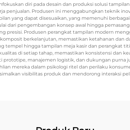
uskan diri pada desain dan produksi solusi tampilan 
a penjualan. Produsen ini menggabungkan teknik inovat
ilan yang dapat disesuaikan, yang memenuhi berbagai
ulai dari pengembangan konsep awal hingga pemasang
ang presisi. Produsen perangkat tampilan modern men
komposit berkelanjutan, memastikan ketahanan dan day
ing tempel hingga tampilan meja kasir dan perangkat t
alitas di setiap tahap, memastikan konsistensi dan ke
 prototipe, manajemen logistik, dan dukungan purna j
eahlian mereka dalam psikologi ritel dan perilaku kons
malkan visibilitas produk dan mendorong interaksi pe