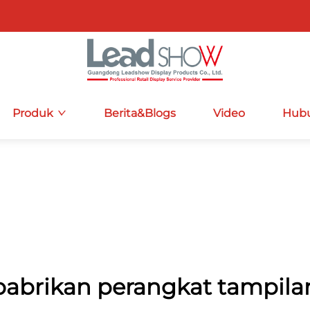
Produk
Berita&Blogs
Video
Hubu
pabrikan perangkat tampila