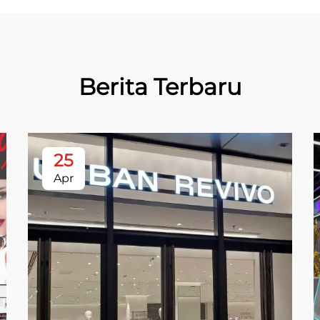
Berita Terbaru
25
Apr