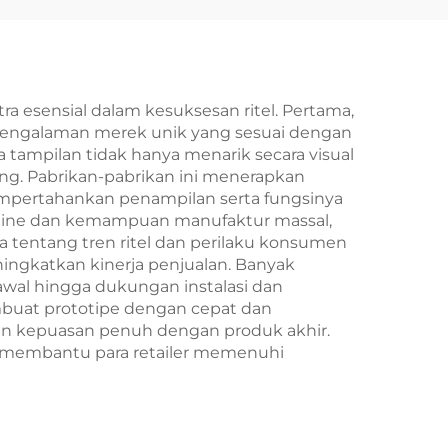
sensial dalam kesuksesan ritel. Pertama,
engalaman merek unik yang sesuai dengan
tampilan tidak hanya menarik secara visual
ing. Pabrikan-pabrikan ini menerapkan
mempertahankan penampilan serta fungsinya
eamline dan kemampuan manufaktur massal,
 tentang tren ritel dan perilaku konsumen
gkatkan kinerja penjualan. Banyak
awal hingga dukungan instalasi dan
buat prototipe dengan cepat dan
an kepuasan penuh dengan produk akhir.
an, membantu para retailer memenuhi