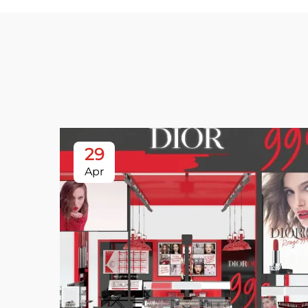
29
Apr