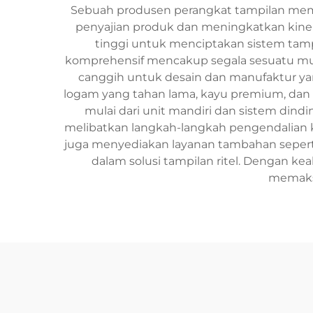
Sebuah produsen perangkat tampilan memfok
penyajian produk dan meningkatkan kinerj
tinggi untuk menciptakan sistem tamp
komprehensif mencakup segala sesuatu m
canggih untuk desain dan manufaktur y
logam yang tahan lama, kayu premium, dan 
mulai dari unit mandiri dan sistem dind
melibatkan langkah-langkah pengendalian ku
juga menyediakan layanan tambahan seperti
dalam solusi tampilan ritel. Dengan k
memaksi