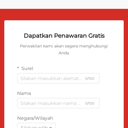
Dapatkan Penawaran Gratis
Perwakilan kami akan segera menghubungi
Anda.
Surel
0/100
Nama
0/100
Negara/Wilayah
Silakan pilih