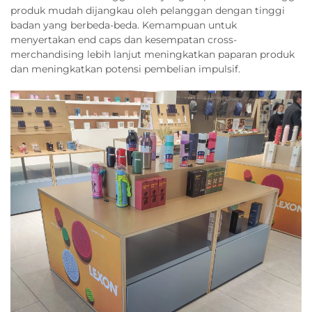
produk mudah dijangkau oleh pelanggan dengan tinggi
badan yang berbeda-beda. Kemampuan untuk
menyertakan end caps dan kesempatan cross-
merchandising lebih lanjut meningkatkan paparan produk
dan meningkatkan potensi pembelian impulsif.