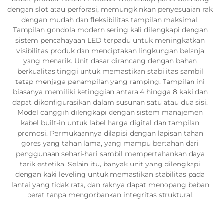
dengan slot atau perforasi, memungkinkan penyesuaian rak
dengan mudah dan fleksibilitas tampilan maksimal.
Tampilan gondola modern sering kali dilengkapi dengan
sistem pencahayaan LED terpadu untuk meningkatkan
visibilitas produk dan menciptakan lingkungan belanja
yang menarik. Unit dasar dirancang dengan bahan
berkualitas tinggi untuk memastikan stabilitas sambil
tetap menjaga penampilan yang ramping. Tampilan ini
biasanya memiliki ketinggian antara 4 hingga 8 kaki dan
dapat dikonfigurasikan dalam susunan satu atau dua sisi.
Model canggih dilengkapi dengan sistem manajemen
kabel built-in untuk label harga digital dan tampilan
promosi. Permukaannya dilapisi dengan lapisan tahan
gores yang tahan lama, yang mampu bertahan dari
penggunaan sehari-hari sambil mempertahankan daya
tarik estetika. Selain itu, banyak unit yang dilengkapi
dengan kaki leveling untuk memastikan stabilitas pada
lantai yang tidak rata, dan raknya dapat menopang beban
berat tanpa mengorbankan integritas struktural.