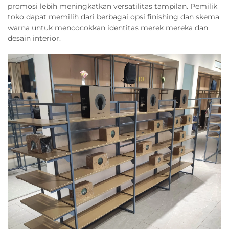
promosi lebih meningkatkan versatilitas tampilan. Pemilik
toko dapat memilih dari berbagai opsi finishing dan skema
warna untuk mencocokkan identitas merek mereka dan
desain interior.