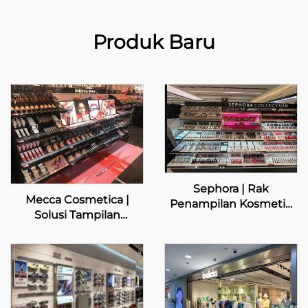
Produk Baru
Sephora | Rak
Mecca Cosmetica |
Penampilan Kosmetik
Solusi Tampilan
Kustom
Kecantikan Premium