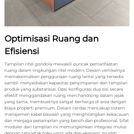
Optimisasi Ruang dan
Efisiensi
Tampilan ritel gondola mewakili puncak pemanfaatan
ruang dalam lingkungan ritel modern. Desain vertikalnya
memaksimalkan penggunaan ruang lantai yang tersedia
sambil menyediakan kapasitas penyimpanan dan tampilan
produk yang substansial. Opsi konfigurasi dua sisi secara
efektif menggandakan ruang merchandising dalam jejak
yang sama, membuatnya sangat berharga di area dengan
biaya properti premium. Desain cerdas mencakup sistem
manajemen kabel bawaan yang menghilangkan kekacauan
dan menjaga penampilan yang bersih dan profesional. Sifat
moduler dari tampilan ini memungkinkan integrasi mulus
dengan tata letak toko yang ada dan ekspansi mudah