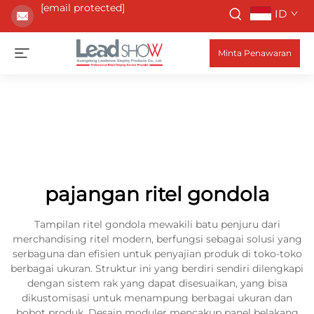
[email protected]
ID
Minta Penawaran
pajangan ritel gondola
Tampilan ritel gondola mewakili batu penjuru dari
merchandising ritel modern, berfungsi sebagai solusi yang
serbaguna dan efisien untuk penyajian produk di toko-toko
berbagai ukuran. Struktur ini yang berdiri sendiri dilengkapi
dengan sistem rak yang dapat disesuaikan, yang bisa
dikustomisasi untuk menampung berbagai ukuran dan
bobot produk. Desain moduler mencakup panel belakang