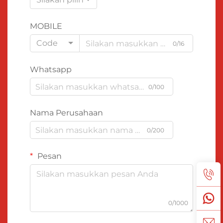
MOBILE
Code
0/16
Whatsapp
0/100
Nama Perusahaan
0/200
Pesan
0/1000