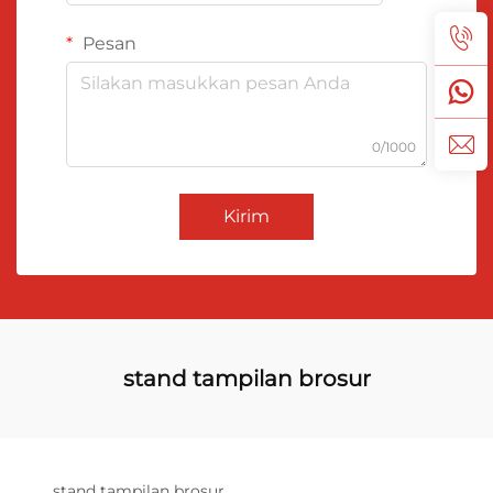
Pesan
0/1000
Kirim
stand tampilan brosur
stand tampilan brosur