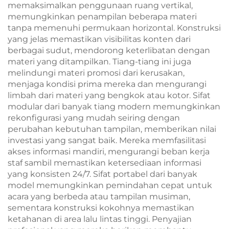
memaksimalkan penggunaan ruang vertikal,
memungkinkan penampilan beberapa materi
tanpa memenuhi permukaan horizontal. Konstruksi
yang jelas memastikan visibilitas konten dari
berbagai sudut, mendorong keterlibatan dengan
materi yang ditampilkan. Tiang-tiang ini juga
melindungi materi promosi dari kerusakan,
menjaga kondisi prima mereka dan mengurangi
limbah dari materi yang bengkok atau kotor. Sifat
modular dari banyak tiang modern memungkinkan
rekonfigurasi yang mudah seiring dengan
perubahan kebutuhan tampilan, memberikan nilai
investasi yang sangat baik. Mereka memfasilitasi
akses informasi mandiri, mengurangi beban kerja
staf sambil memastikan ketersediaan informasi
yang konsisten 24/7. Sifat portabel dari banyak
model memungkinkan pemindahan cepat untuk
acara yang berbeda atau tampilan musiman,
sementara konstruksi kokohnya memastikan
ketahanan di area lalu lintas tinggi. Penyajian