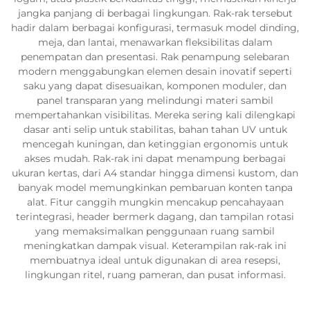
jangka panjang di berbagai lingkungan. Rak-rak tersebut
hadir dalam berbagai konfigurasi, termasuk model dinding,
meja, dan lantai, menawarkan fleksibilitas dalam
penempatan dan presentasi. Rak penampung selebaran
modern menggabungkan elemen desain inovatif seperti
saku yang dapat disesuaikan, komponen moduler, dan
panel transparan yang melindungi materi sambil
mempertahankan visibilitas. Mereka sering kali dilengkapi
dasar anti selip untuk stabilitas, bahan tahan UV untuk
mencegah kuningan, dan ketinggian ergonomis untuk
akses mudah. Rak-rak ini dapat menampung berbagai
ukuran kertas, dari A4 standar hingga dimensi kustom, dan
banyak model memungkinkan pembaruan konten tanpa
alat. Fitur canggih mungkin mencakup pencahayaan
terintegrasi, header bermerk dagang, dan tampilan rotasi
yang memaksimalkan penggunaan ruang sambil
meningkatkan dampak visual. Keterampilan rak-rak ini
membuatnya ideal untuk digunakan di area resepsi,
lingkungan ritel, ruang pameran, dan pusat informasi.