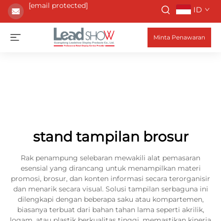
[email protected]
ID
Minta Penawaran
stand tampilan brosur
Rak penampung selebaran mewakili alat pemasaran
esensial yang dirancang untuk menampilkan materi
promosi, brosur, dan konten informasi secara terorganisir
dan menarik secara visual. Solusi tampilan serbaguna ini
dilengkapi dengan beberapa saku atau kompartemen,
biasanya terbuat dari bahan tahan lama seperti akrilik,
logam, atau plastik berkualitas tinggi, memastikan kinerja