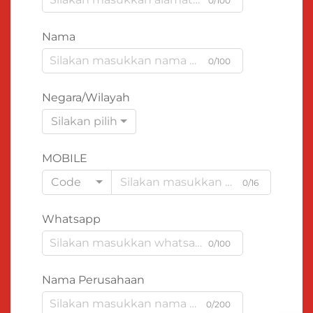
0/100
Nama
0/100
Negara/Wilayah
Silakan pilih
MOBILE
Code
0/16
Whatsapp
0/100
Nama Perusahaan
0/200