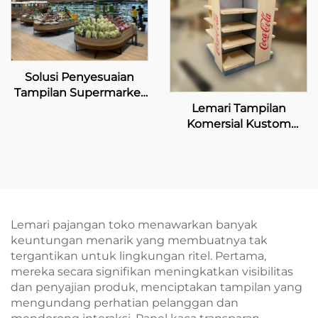
Solusi Penyesuaian
Tampilan Supermarket
Lemari Tampilan
Eksklusif
Komersial Kustom
untuk Penjual Coca-
Cola
Lemari pajangan toko menawarkan banyak
keuntungan menarik yang membuatnya tak
tergantikan untuk lingkungan ritel. Pertama,
mereka secara signifikan meningkatkan visibilitas
dan penyajian produk, menciptakan tampilan yang
mengundang perhatian pelanggan dan