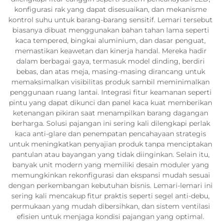
konfigurasi rak yang dapat disesuaikan, dan mekanisme
kontrol suhu untuk barang-barang sensitif. Lemari tersebut
biasanya dibuat menggunakan bahan tahan lama seperti
kaca tempered, bingkai aluminium, dan dasar penguat,
memastikan keawetan dan kinerja handal. Mereka hadir
dalam berbagai gaya, termasuk model dinding, berdiri
bebas, dan atas meja, masing-masing dirancang untuk
memaksimalkan visibilitas produk sambil meminimalkan
penggunaan ruang lantai. Integrasi fitur keamanan seperti
pintu yang dapat dikunci dan panel kaca kuat memberikan
ketenangan pikiran saat menampilkan barang dagangan
berharga. Solusi pajangan ini sering kali dilengkapi perlak
kaca anti-glare dan penempatan pencahayaan strategis
untuk meningkatkan penyajian produk tanpa menciptakan
pantulan atau bayangan yang tidak diinginkan. Selain itu,
banyak unit modern yang memiliki desain moduler yang
memungkinkan rekonfigurasi dan ekspansi mudah sesuai
dengan perkembangan kebutuhan bisnis. Lemari-lemari ini
sering kali mencakup fitur praktis seperti segel anti-debu,
permukaan yang mudah dibersihkan, dan sistem ventilasi
efisien untuk menjaga kondisi pajangan yang optimal.