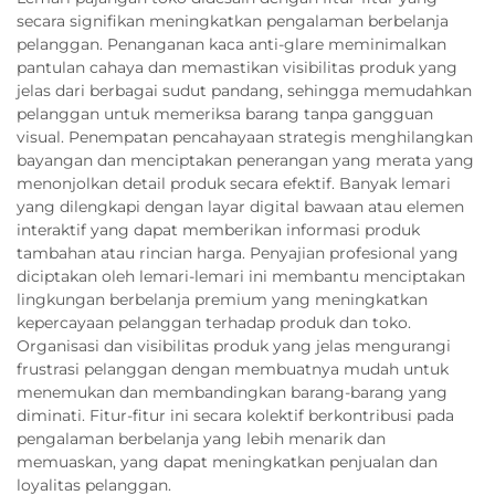
secara signifikan meningkatkan pengalaman berbelanja
pelanggan. Penanganan kaca anti-glare meminimalkan
pantulan cahaya dan memastikan visibilitas produk yang
jelas dari berbagai sudut pandang, sehingga memudahkan
pelanggan untuk memeriksa barang tanpa gangguan
visual. Penempatan pencahayaan strategis menghilangkan
bayangan dan menciptakan penerangan yang merata yang
menonjolkan detail produk secara efektif. Banyak lemari
yang dilengkapi dengan layar digital bawaan atau elemen
interaktif yang dapat memberikan informasi produk
tambahan atau rincian harga. Penyajian profesional yang
diciptakan oleh lemari-lemari ini membantu menciptakan
lingkungan berbelanja premium yang meningkatkan
kepercayaan pelanggan terhadap produk dan toko.
Organisasi dan visibilitas produk yang jelas mengurangi
frustrasi pelanggan dengan membuatnya mudah untuk
menemukan dan membandingkan barang-barang yang
diminati. Fitur-fitur ini secara kolektif berkontribusi pada
pengalaman berbelanja yang lebih menarik dan
memuaskan, yang dapat meningkatkan penjualan dan
loyalitas pelanggan.