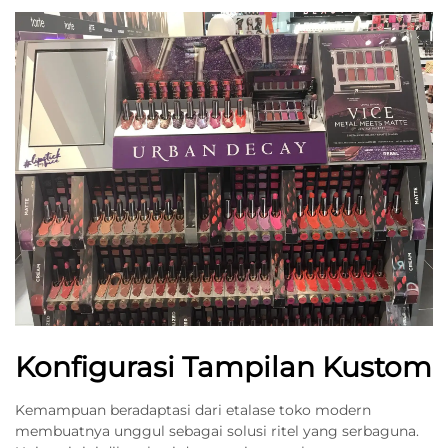
Konfigurasi Tampilan Kustom
Kemampuan beradaptasi dari etalase toko modern
membuatnya unggul sebagai solusi ritel yang serbaguna.