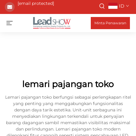
[email protected]
ID
Minta Penawaran
lemari pajangan toko
Lemari pajangan toko berfungsi sebagai perlengkapan ritel
yang penting yang menggabungkan fungsionalitas
dengan daya tarik estetika. Unit-unit serbaguna ini
menyediakan lingkungan terkendali untuk penyajian
barang dagangan sambil memastikan visibilitas maksimal
dan perlindungan. Lemari pajangan toko modern
dilengkapi fitur canggih seperti sistem pencahayaan LED,