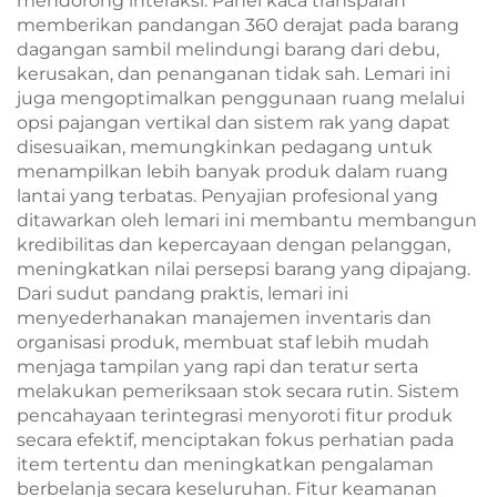
mendorong interaksi. Panel kaca transparan
memberikan pandangan 360 derajat pada barang
dagangan sambil melindungi barang dari debu,
kerusakan, dan penanganan tidak sah. Lemari ini
juga mengoptimalkan penggunaan ruang melalui
opsi pajangan vertikal dan sistem rak yang dapat
disesuaikan, memungkinkan pedagang untuk
menampilkan lebih banyak produk dalam ruang
lantai yang terbatas. Penyajian profesional yang
ditawarkan oleh lemari ini membantu membangun
kredibilitas dan kepercayaan dengan pelanggan,
meningkatkan nilai persepsi barang yang dipajang.
Dari sudut pandang praktis, lemari ini
menyederhanakan manajemen inventaris dan
organisasi produk, membuat staf lebih mudah
menjaga tampilan yang rapi dan teratur serta
melakukan pemeriksaan stok secara rutin. Sistem
pencahayaan terintegrasi menyoroti fitur produk
secara efektif, menciptakan fokus perhatian pada
item tertentu dan meningkatkan pengalaman
berbelanja secara keseluruhan. Fitur keamanan