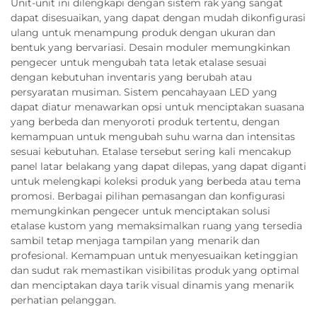
Unit-unit ini dilengkapi dengan sistem rak yang sangat
dapat disesuaikan, yang dapat dengan mudah dikonfigurasi
ulang untuk menampung produk dengan ukuran dan
bentuk yang bervariasi. Desain moduler memungkinkan
pengecer untuk mengubah tata letak etalase sesuai
dengan kebutuhan inventaris yang berubah atau
persyaratan musiman. Sistem pencahayaan LED yang
dapat diatur menawarkan opsi untuk menciptakan suasana
yang berbeda dan menyoroti produk tertentu, dengan
kemampuan untuk mengubah suhu warna dan intensitas
sesuai kebutuhan. Etalase tersebut sering kali mencakup
panel latar belakang yang dapat dilepas, yang dapat diganti
untuk melengkapi koleksi produk yang berbeda atau tema
promosi. Berbagai pilihan pemasangan dan konfigurasi
memungkinkan pengecer untuk menciptakan solusi
etalase kustom yang memaksimalkan ruang yang tersedia
sambil tetap menjaga tampilan yang menarik dan
profesional. Kemampuan untuk menyesuaikan ketinggian
dan sudut rak memastikan visibilitas produk yang optimal
dan menciptakan daya tarik visual dinamis yang menarik
perhatian pelanggan.