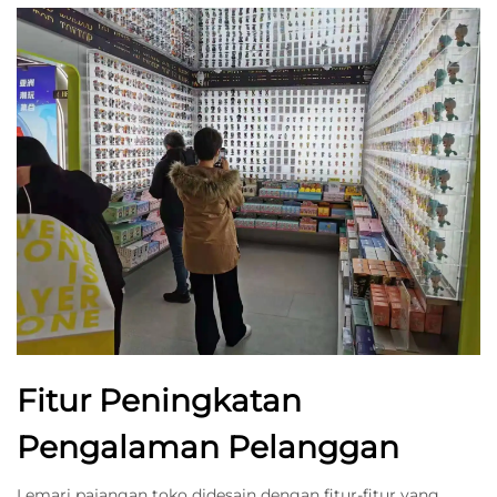
Fitur Peningkatan
Pengalaman Pelanggan
Lemari pajangan toko didesain dengan fitur-fitur yang