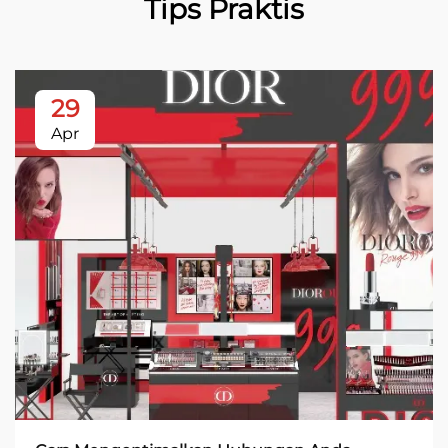
Tips Praktis
29
Apr