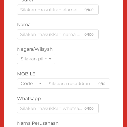
0/100
Nama
0/100
Negara/Wilayah
Silakan pilih
MOBILE
Code
0/16
Whatsapp
0/100
Nama Perusahaan