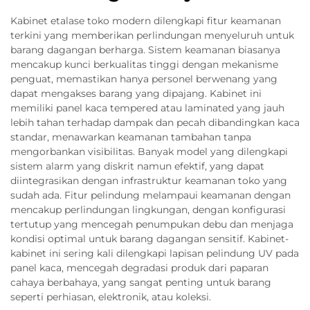
Kabinet etalase toko modern dilengkapi fitur keamanan
terkini yang memberikan perlindungan menyeluruh untuk
barang dagangan berharga. Sistem keamanan biasanya
mencakup kunci berkualitas tinggi dengan mekanisme
penguat, memastikan hanya personel berwenang yang
dapat mengakses barang yang dipajang. Kabinet ini
memiliki panel kaca tempered atau laminated yang jauh
lebih tahan terhadap dampak dan pecah dibandingkan kaca
standar, menawarkan keamanan tambahan tanpa
mengorbankan visibilitas. Banyak model yang dilengkapi
sistem alarm yang diskrit namun efektif, yang dapat
diintegrasikan dengan infrastruktur keamanan toko yang
sudah ada. Fitur pelindung melampaui keamanan dengan
mencakup perlindungan lingkungan, dengan konfigurasi
tertutup yang mencegah penumpukan debu dan menjaga
kondisi optimal untuk barang dagangan sensitif. Kabinet-
kabinet ini sering kali dilengkapi lapisan pelindung UV pada
panel kaca, mencegah degradasi produk dari paparan
cahaya berbahaya, yang sangat penting untuk barang
seperti perhiasan, elektronik, atau koleksi.