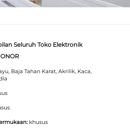
ilan Seluruh Toko Elektronik
 HONOR
ayu, Baja Tahan Karat, Akrilik, Kaca,
dia
sus
usus
Permukaan:
khusus