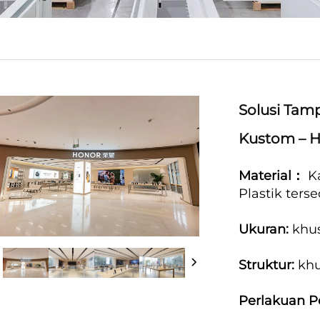
Solusi Tamp
Kustom –
Material：
K
Plastik terse
Ukuran:
khu
Struktur:
kh
Perlakuan 