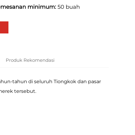
pemesanan minimum:
50 buah
Produk Rekomendasi
un-tahun di seluruh Tiongkok dan pasar
merek tersebut.