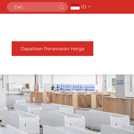
ID
Dapatkan Penawaran Harga