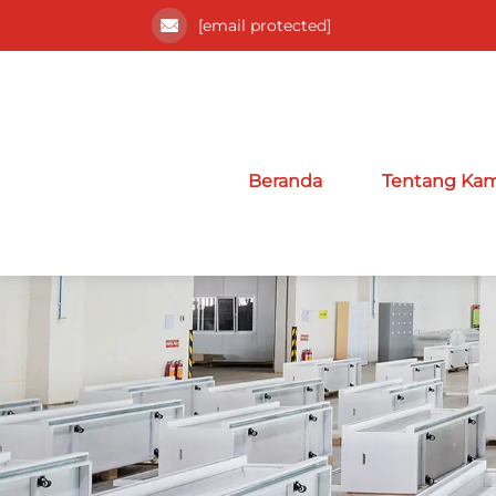
[email protected]
Beranda
Tentang Kam