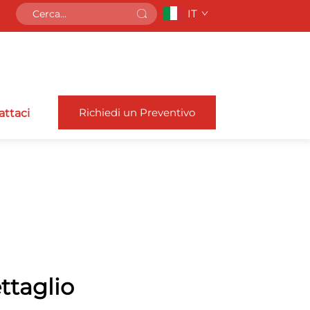
IT
Richiedi un Preventivo
attaci
ttaglio