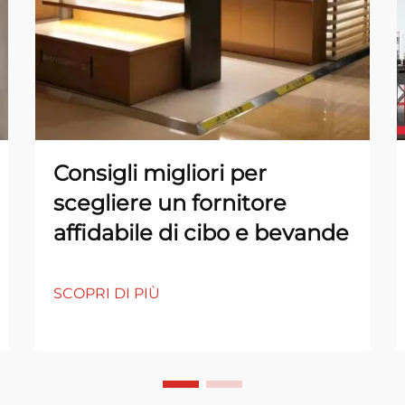
Consigli migliori per
scegliere un fornitore
affidabile di cibo e bevande
SCOPRI DI PIÙ