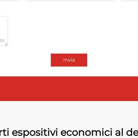
000
Invia
ti espositivi economici al de