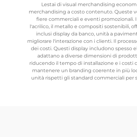
Lestai di visual merchandising economic
merchandising a costo contenuto. Queste vers
fiere commerciali e eventi promozionali. 
l'acrilico, il metallo e compositi sostenibili
inclusi display da banco, unità a pavimen
migliorare l'interazione con i clienti. Il proc
dei costi. Questi display includono spesso e
adattano a diverse dimensioni di prodotto
riducendo il tempo di installazione e i cost
mantenere un branding coerente in più loca
unità rispetti gli standard commerciali per 