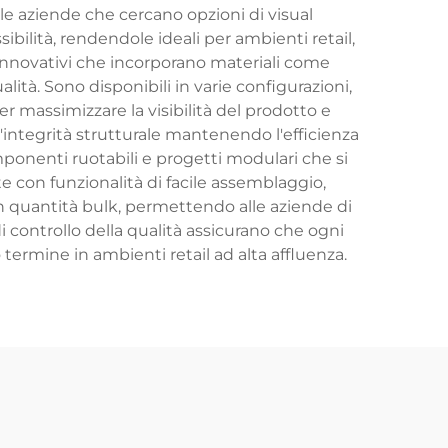
le aziende che cercano opzioni di visual
ilità, rendendole ideali per ambienti retail,
 innovativi che incorporano materiali come
lità. Sono disponibili in varie configurazioni,
 massimizzare la visibilità del prodotto e
 l'integrità strutturale mantenendo l'efficienza
mponenti ruotabili e progetti modulari che si
e con funzionalità di facile assemblaggio,
in quantità bulk, permettendo alle aziende di
controllo della qualità assicurano che ogni
termine in ambienti retail ad alta affluenza.