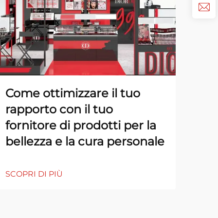
Come ottimizzare il tuo
Con
rapporto con il tuo
sce
fornitore di prodotti per la
aff
bellezza e la cura personale
SCOP
SCOPRI DI PIÙ