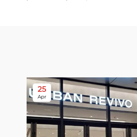
25
Apr