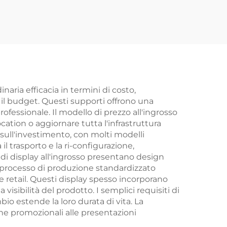
inaria efficacia in termini di costo,
il budget. Questi supporti offrono una
fessionale. Il modello di prezzo all'ingrosso
ocation o aggiornare tutta l'infrastruttura
sull'investimento, con molti modelli
l trasporto e la ri-configurazione,
di display all'ingrosso presentano design
l processo di produzione standardizzato
e retail. Questi display spesso incorporano
sibilità del prodotto. I semplici requisiti di
io estende la loro durata di vita. La
gne promozionali alle presentazioni