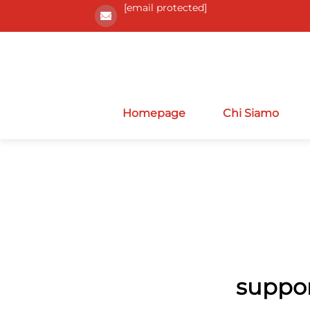
[email protected]
Homepage
Chi Siamo
suppor