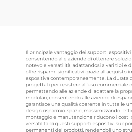
Il principale vantaggio dei supporti espositivi 
consentendo alle aziende di ottenere soluzio
notevole versatilità, adattandosi a vari tipi 
offre risparmi significativi grazie all'acquisto
espositiva contemporaneamente. La durata di 
progettati per resistere all'uso commerciale qu
permettendo alle aziende di adattare la propr
modulari, consentendo alle aziende di espande
garantisce una qualità coerente in tutte le u
design risparmio-spazio, massimizzando l'effi
montaggio e manutenzione riducono i costi oper
versatilità di questi supporti espositivi supp
permanenti dei prodotti, rendendoli uno strum