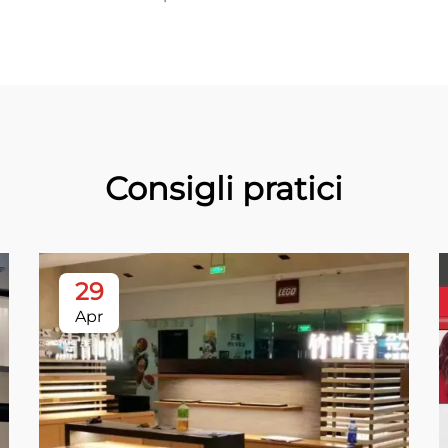
Consigli pratici
29
Apr