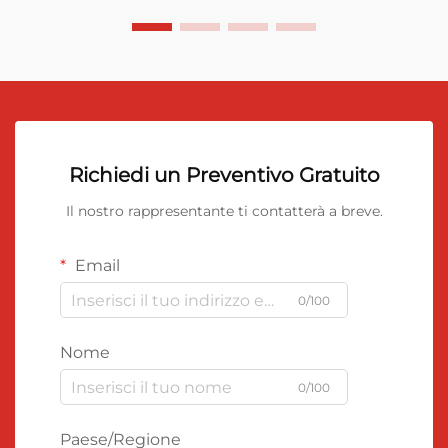
Richiedi un Preventivo Gratuito
Il nostro rappresentante ti contatterà a breve.
Email
0/100
Nome
0/100
Paese/Regione