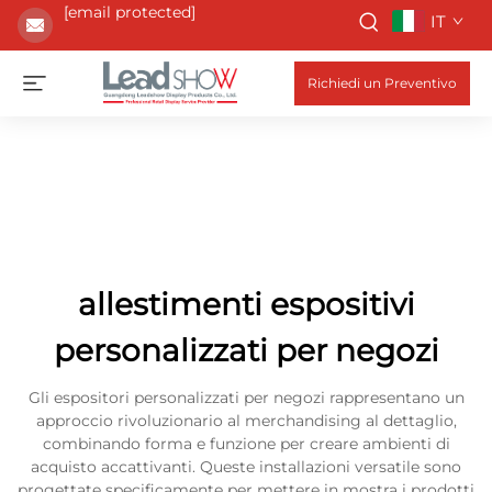
[email protected]
IT
Richiedi un Preventivo
allestimenti espositivi
personalizzati per negozi
Gli espositori personalizzati per negozi rappresentano un
approccio rivoluzionario al merchandising al dettaglio,
combinando forma e funzione per creare ambienti di
acquisto accattivanti. Queste installazioni versatile sono
progettate specificamente per mettere in mostra i prodotti