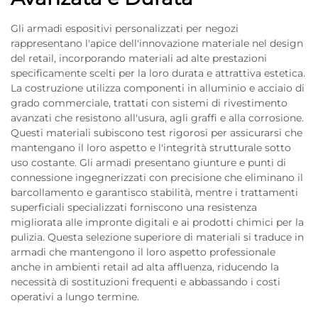
Gli armadi espositivi personalizzati per negozi
rappresentano l'apice dell'innovazione materiale nel design
del retail, incorporando materiali ad alte prestazioni
specificamente scelti per la loro durata e attrattiva estetica.
La costruzione utilizza componenti in alluminio e acciaio di
grado commerciale, trattati con sistemi di rivestimento
avanzati che resistono all'usura, agli graffi e alla corrosione.
Questi materiali subiscono test rigorosi per assicurarsi che
mantengano il loro aspetto e l'integrità strutturale sotto
uso costante. Gli armadi presentano giunture e punti di
connessione ingegnerizzati con precisione che eliminano il
barcollamento e garantisco stabilità, mentre i trattamenti
superficiali specializzati forniscono una resistenza
migliorata alle impronte digitali e ai prodotti chimici per la
pulizia. Questa selezione superiore di materiali si traduce in
armadi che mantengono il loro aspetto professionale
anche in ambienti retail ad alta affluenza, riducendo la
necessità di sostituzioni frequenti e abbassando i costi
operativi a lungo termine.