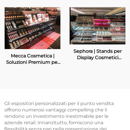
DIPTYQUE
Sephora | Stands per
Mecca Cosmetica |
Display Cosmetici
Soluzioni Premium per
Personalizzati
Esposizione della
Bellezza
Gli espositori personalizzati per il punto vendita
offrono numerosi vantaggi compelling che li
rendono un investimento inestimabile per le
aziende retail. Innanzitutto, forniscono una
flessibilità senza pari nella presentazione dei