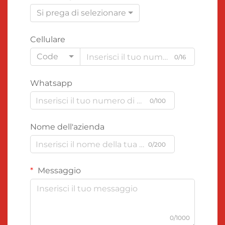
Si prega di selezionare
Cellulare
Code
0/16
Whatsapp
0/100
Nome dell'azienda
0/200
Messaggio
0/1000