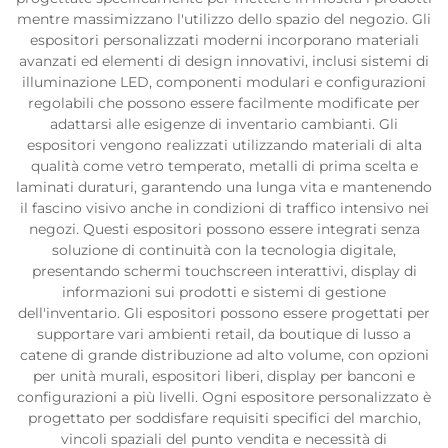
mentre massimizzano l'utilizzo dello spazio del negozio. Gli
espositori personalizzati moderni incorporano materiali
avanzati ed elementi di design innovativi, inclusi sistemi di
illuminazione LED, componenti modulari e configurazioni
regolabili che possono essere facilmente modificate per
adattarsi alle esigenze di inventario cambianti. Gli
espositori vengono realizzati utilizzando materiali di alta
qualità come vetro temperato, metalli di prima scelta e
laminati duraturi, garantendo una lunga vita e mantenendo
il fascino visivo anche in condizioni di traffico intensivo nei
negozi. Questi espositori possono essere integrati senza
soluzione di continuità con la tecnologia digitale,
presentando schermi touchscreen interattivi, display di
informazioni sui prodotti e sistemi di gestione
dell'inventario. Gli espositori possono essere progettati per
supportare vari ambienti retail, da boutique di lusso a
catene di grande distribuzione ad alto volume, con opzioni
per unità murali, espositori liberi, display per banconi e
configurazioni a più livelli. Ogni espositore personalizzato è
progettato per soddisfare requisiti specifici del marchio,
vincoli spaziali del punto vendita e necessità di