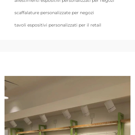
allestimenti espositivi personalizzati per negozi
scaffalature personalizzate per negozi
tavoli espositivi personalizzati per il retail