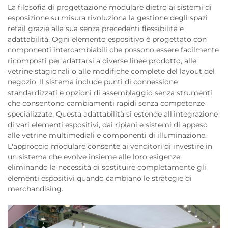
La filosofia di progettazione modulare dietro ai sistemi di
esposizione su misura rivoluziona la gestione degli spazi
retail grazie alla sua senza precedenti flessibilità e
adattabilità. Ogni elemento espositivo è progettato con
componenti intercambiabili che possono essere facilmente
ricomposti per adattarsi a diverse linee prodotto, alle
vetrine stagionali o alle modifiche complete del layout del
negozio. Il sistema include punti di connessione
standardizzati e opzioni di assemblaggio senza strumenti
che consentono cambiamenti rapidi senza competenze
specializzate. Questa adattabilità si estende all'integrazione
di vari elementi espositivi, dai ripiani e sistemi di appeso
alle vetrine multimediali e componenti di illuminazione.
L'approccio modulare consente ai venditori di investire in
un sistema che evolve insieme alle loro esigenze,
eliminando la necessità di sostituire completamente gli
elementi espositivi quando cambiano le strategie di
merchandising.