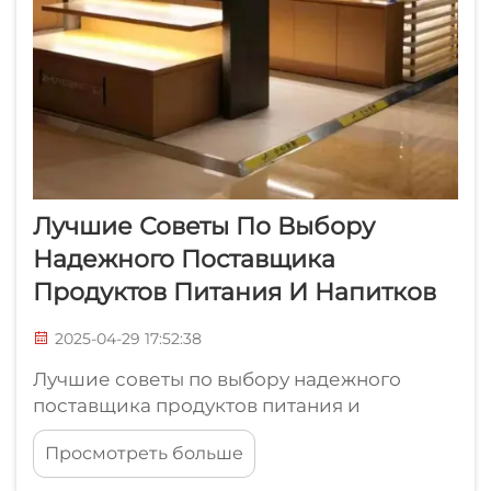
Лучшие Советы По Выбору
Надежного Поставщика
Продуктов Питания И Напитков
2025-04-29 17:52:38
Лучшие советы по выбору надежного
поставщика продуктов питания и
напитков. Выбор надежного поставщика
Просмотреть больше
продуктов питания и напитков необходим
для компаний в розничной торговле,