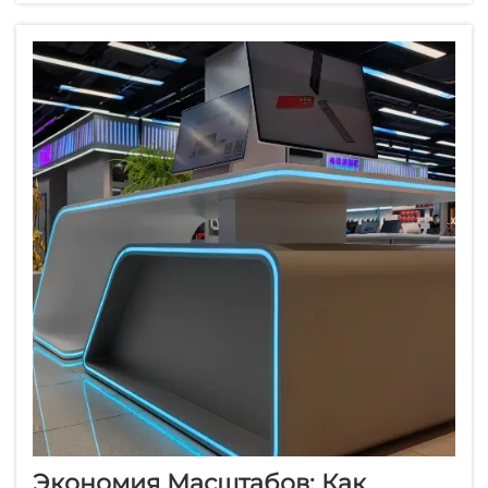
гостиничном бизнесе и сфере
общественного питания. Надежный
поставщик обеспечивает стабильное
качество продукции, своевременные
поставки...
Экономия Масштабов: Как