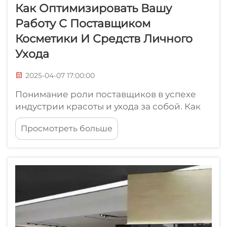
Как Оптимизировать Вашу
Работу С Поставщиком
Косметики И Средств Личного
Ухода
2025-04-07 17:00:00
Понимание роли поставщиков в успехе
индустрии красоты и ухода за собой. Как
отношения с поставщиками влияют на
Просмотреть больше
качество продукции. Что касается
продуктов красоты и личной гигиены,
качество продукции во многом зависит от
того, насколько эффективно компании
взаимодействуют со своими
поставщиками...