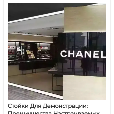
количество отходов, отправляемых на
свалки, и сокращая выбросы углерода...
Стойки Для Демонстрации:
Преимущества Настраиваемых