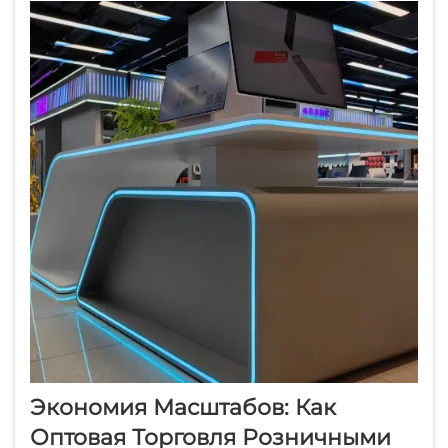
оставаться конкурентоспособными на
быстро меняющемся рынке личной
гигиены. Надежный поставщик не только
обеспечивает...
Экономия Масштабов: Как
Оптовая Торговля Розничными