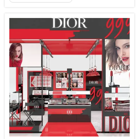
внимательно изучите, какие именно
блюда и ингредиенты фактически
подаются. Начните с базового списка всех
различных блюд и напитков, доступных...