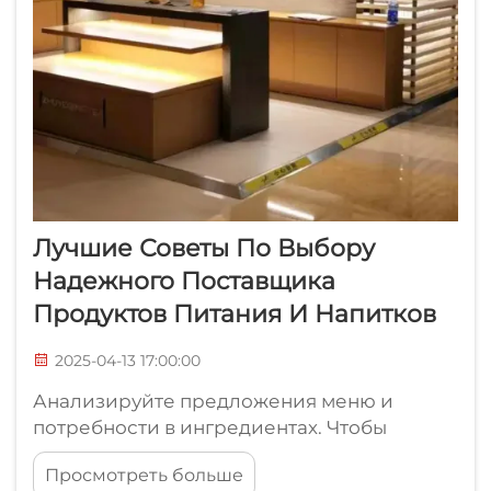
Лучшие Советы По Выбору
Надежного Поставщика
Продуктов Питания И Напитков
2025-04-13 17:00:00
Анализируйте предложения меню и
потребности в ингредиентах. Чтобы
определить, что именно необходимо для
Просмотреть больше
операционной деятельности,