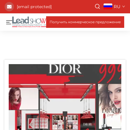
RU
[email protected]
Получить коммерческое предложение