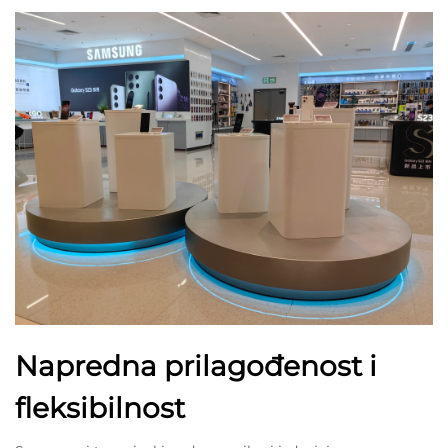
Napredna prilagođenost i
fleksibilnost