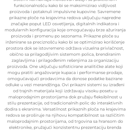
funkcionalnošću kako bi se maksimizirao vidljivost
proizvoda i potaknuli impulsivne kupovine. Savremene
prikazne ploče na krajevima redova uključuju napredne
značajke poput LED osvetljenja, digitalnih indikatora i
modularnih konfiguracija koje omogućavaju brze ažuriranja
proizvoda i promenu po sezonama. Prikazne ploče su
inženirane sa preciznošću kako bi se optimizirao korišćenje
prostora dok se istovremeno održava vizuelna privlačnost,
obično sa prilagodljivim sistemom polica, brendiranim
zaglavljima i prilagođenim rešenjima za organizaciju
proizvoda. One uključuju sofisticirane analitičke alate koji
mogu pratiti angažovanje kupaca i performanse prodaje,
omogućavajući prodavcima da donose podatke bazirane
odluke u vezi merandžinga. Ovi prikazni sistemi su izrađeni
od trajnih materijala koji izdržavaju visoku posetu u
maloprodajnim prostorijama dok pružaju fleksibilnost u
stilu prezentacije, od tradicionalnih polic do interaktivnih
dodira s ekranima. Versatilnost prikaznih ploča na krajevima
redova se proširuje na njihovu kompatibilnost sa različitim
maloprodajnim prostorijama, od trgovina sa hransom do
elektronike, pružajući konzistentnu prezentaciju brenda