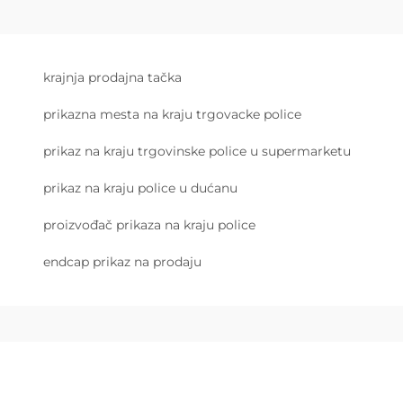
krajnja prodajna tačka
prikazna mesta na kraju trgovacke police
prikaz na kraju trgovinske police u supermarketu
prikaz na kraju police u dućanu
proizvođač prikaza na kraju police
endcap prikaz na prodaju