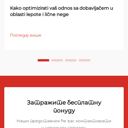
Kako optimizirati vaš odnos sa dobavljačem u
oblasti lepote i lične nege
Погледај више
Затражите бесплатну
понуду
Наши представник ће вас контактирати
у наредном периоду.