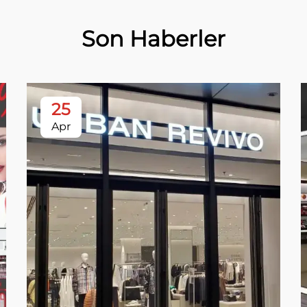
Son Haberler
25
Apr