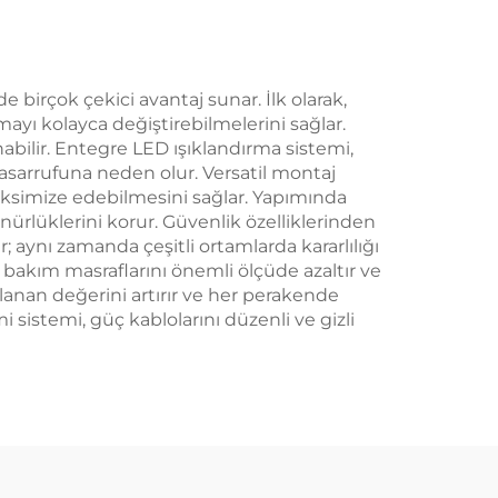
 birçok çekici avantaj sunar. İlk olarak,
ayı kolayca değiştirebilmelerini sağlar.
ınabilir. Entegre LED ışıklandırma sistemi,
asarrufuna neden olur. Versatil montaj
maksimize edebilmesini sağlar. Yapımında
ürlüklerini korur. Güvenlik özelliklerinden
 aynı zamanda çeşitli ortamlarda kararlılığı
 bakım masraflarını önemli ölçüde azaltır ve
gılanan değerini artırır ve her perakende
istemi, güç kablolarını düzenli ve gizli