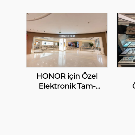
HONOR için Özel
Elektronik Tam-
Mağaza Gösterim
Koz
Çözümleri