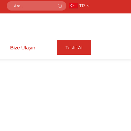
TR
Teklif Al
Bize Ulaşın