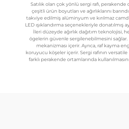
Satılık olan çok yönlü sergi rafı, perakende 
çeşitli ürün boyutları ve ağırlıklarını barın
takviye edilmiş alüminyum ve kırılmaz camdan
LED ışıklandırma seçenekleriyle donatılmış aya
İleri düzeyde ağırlık dağıtım teknolojisi,
ögelerin güvenle sergilenebilmesini sağlar.
mekanizması içerir. Ayrıca, raf kayma en
koruyucu köşeler içerir. Sergi rafının versat
farklı perakende ortamlarında kullanılmasını 