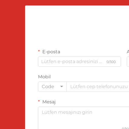
E-posta
0/100
Mobil
Code
Mesaj
0/1