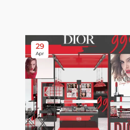
29
Apr