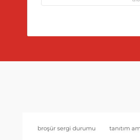
broşür sergi durumu
tanıtım am