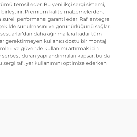
özümü temsil eder. Bu yenilikçi sergi sistemi,
kle birleştirir. Premium kalite malzemelerden,
süreli performansı garanti eder. Raf, entegre
yi şekilde sunulmasını ve görünürlüğünü sağlar.
aksesuarlar'dan daha ağır mallara kadar tüm
lar gerektirmeyen kullanıcı dostu bir montaj
ümleri ve güvende kullanımı artırmak için
e serbest duran yapılandırmaları kapsar, bu da
u sergi rafı, yer kullanımını optimize ederken