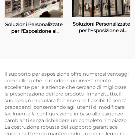
Soluzioni Personalizzate
Soluzioni Personalizzate
per l'Esposizione al
per l'Esposizione al
Dettaglio per UR
Dettaglio per ANTA
Sports
Il supporto per esposizione offre numerosi vantaggi
compelling che lo rendono un investimento
eccellente per le aziende che cercano di migliorare
la presentazione dei loro prodotti. Innanzitutto, il
suo design modulare fornisce una flessibilità senza
precedenti, consentendo agli utenti di modificare
facilmente la configurazione in base alle esigenze
cambianti senza richiedere un completo rimpiazzo.
La costruzione robusta del supporto garantisce
durata nel tempo mantenendo un profilo leggero,