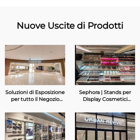
Nuove Uscite di Prodotti
Soluzioni di Esposizione
Sephora | Stands per
per tutto il Negozio
Display Cosmetici
Personalizzate –
Personalizzati
HONOR