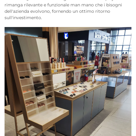
rimanga rilevante e funzionale man mano che i bisogni
dell'azienda evolvono, fornendo un ottimo ritorno
sull'investimento.