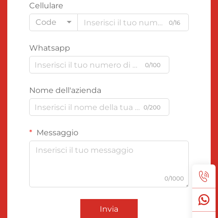
Cellulare
Code
0/16
Whatsapp
0/100
Nome dell'azienda
0/200
Messaggio
0/1000
Invia