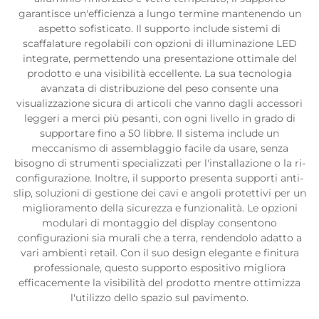
garantisce un'efficienza a lungo termine mantenendo un
aspetto sofisticato. Il supporto include sistemi di
scaffalature regolabili con opzioni di illuminazione LED
integrate, permettendo una presentazione ottimale del
prodotto e una visibilità eccellente. La sua tecnologia
avanzata di distribuzione del peso consente una
visualizzazione sicura di articoli che vanno dagli accessori
leggeri a merci più pesanti, con ogni livello in grado di
supportare fino a 50 libbre. Il sistema include un
meccanismo di assemblaggio facile da usare, senza
bisogno di strumenti specializzati per l'installazione o la ri-
configurazione. Inoltre, il supporto presenta supporti anti-
slip, soluzioni di gestione dei cavi e angoli protettivi per un
miglioramento della sicurezza e funzionalità. Le opzioni
modulari di montaggio del display consentono
configurazioni sia murali che a terra, rendendolo adatto a
vari ambienti retail. Con il suo design elegante e finitura
professionale, questo supporto espositivo migliora
efficacemente la visibilità del prodotto mentre ottimizza
l'utilizzo dello spazio sul pavimento.