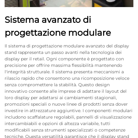
Sistema avanzato di
progettazione modulare
Il sistema di progettazione modulare avanzato del display
stand rappresenta un passo avanti nella tecnologia dei
display per il retail. Ogni componente è progettato con
precisione per offrire massima flessibilità mantenendo
l'integrità strutturale. Il sistema presenta meccanismi a
rilascio rapido che consentono una ricomposizione veloce
senza compromettere la stabilità. Questo design
innovativo consente alle imprese di adattare il layout del
loro display per adattarsi ai cambiamenti stagionali,
promozioni speciali o nuove linee di prodotti senza dover
investire in attrezzature aggiuntive. I componenti modulari
includono scaffalature regolabili, pannelli di visualizzazione
intercambiabili e opzioni di altezza variabile, tutti
modificabili senza strumenti specializzati o competenze
tecniche. Questa versatilità garantisce che il display stand