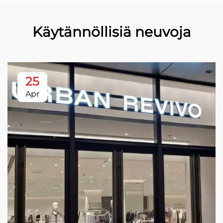
Käytännöllisiä neuvoja
25
Apr