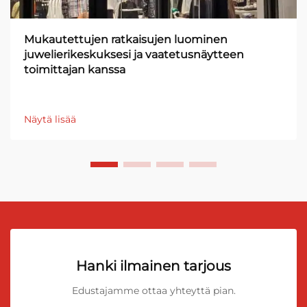
Mukautettujen ratkaisujen luominen
juwelierikeskuksesi ja vaatetusnäytteen
toimittajan kanssa
Näytä lisää
Hanki ilmainen tarjous
Edustajamme ottaa yhteyttä pian.