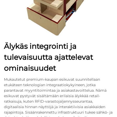
Älykäs integrointi ja
tulevaisuutta ajattelevat
ominaisuudet
Mukautetut premium-kaupan esikuvat suunnitellaan
etukäteen teknologian integraatiokykyineen, jotka
parantavat myyntitoimintaa ja asiakastavoittelua. Nämä
esikuvat pystyvät sisältämään erilaisia älykkää retail-
ratkaisuja, kuten RFID-varastojaljennysseurantaa,
digitaalisia hinnan näyttöjä ja interaktiivisia asiakkaiden
rajapintoja. Sisäänrakennettu infrastruktuuri tukee sähkö- ja