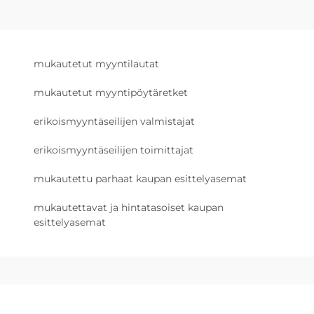
mukautetut myyntilautat
mukautetut myyntipöytäretket
erikoismyyntäseilijen valmistajat
erikoismyyntäseilijen toimittajat
mukautettu parhaat kaupan esittelyasemat
mukautettavat ja hintatasoiset kaupan
esittelyasemat