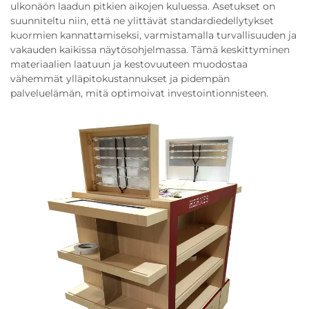
ulkonäön laadun pitkien aikojen kuluessa. Asetukset on
suunniteltu niin, että ne ylittävät standardiedellytykset
kuormien kannattamiseksi, varmistamalla turvallisuuden ja
vakauden kaikissa näytösohjelmassa. Tämä keskittyminen
materiaalien laatuun ja kestovuuteen muodostaa
vähemmät ylläpitokustannukset ja pidempän
palveluelämän, mitä optimoivat investointionnisteen.