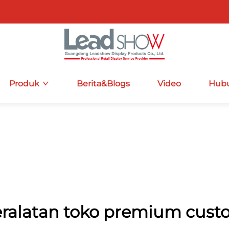
Produk
Berita&Blogs
Video
Hubu
ralatan toko premium cus