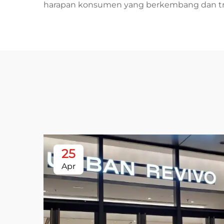
harapan konsumen yang berkembang dan tren
25
Apr