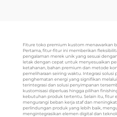
Fiture toko premium kustom menawarkan ban
Pertama, fitur-fitur ini memberikan fleksibi
pengalaman merek unik yang sesuai dengan s
letak dengan cepat untuk menyesuaikan per
ketahanan, bahan premium dan metode kons
pemeliharaan seiring waktu. Integrasi solus
penghematan energi yang signifikan melalui t
terintegrasi dan solusi penyimpanan tersem
kustomisasi diperluas hingga pilihan finish
kebutuhan produk tertentu. Selain itu, fi
mengurangi beban kerja staf dan meningkatka
perlindungan produk yang lebih baik, meng
mengintegrasikan elemen digital dan teknol