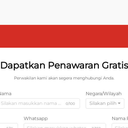
Dapatkan Penawaran Grati
Perwakilan kami akan segera menghubungi Anda.
Nama
Negara/Wilayah
Silakan pilih
0/100
Whatsapp
Nama 