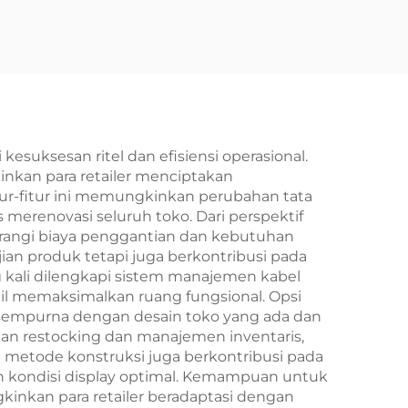
ksesan ritel dan efisiensi operasional.
kinkan para retailer menciptakan
tur-fitur ini memungkinkan perubahan tata
erenovasi seluruh toko. Dari perspektif
angi biaya penggantian dan kebutuhan
ian produk tetapi juga berkontribusi pada
ng kali dilengkapi sistem manajemen kabel
il memaksimalkan ruang fungsional. Opsi
as sempurna dengan desain toko yang ada dan
an restocking dan manajemen inventaris,
n metode konstruksi juga berkontribusi pada
 kondisi display optimal. Kemampuan untuk
kinkan para retailer beradaptasi dengan