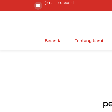
[email protected]
Beranda
Tentang Kami
pe