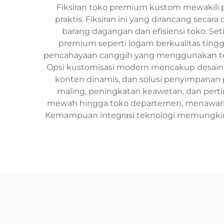
Fiksiran toko premium kustom mewakili 
praktis. Fiksiran ini yang dirancang se
barang dagangan dan efisiensi toko. S
premium seperti logam berkualitas tingg
pencahayaan canggih yang menggunakan tekn
Opsi kustomisasi modern mencakup desain m
konten dinamis, dan solusi penyimpanan pi
maling, peningkatan keawetan, dan pertim
mewah hingga toko departemen, menawarkan s
Kemampuan integrasi teknologi memungkinka