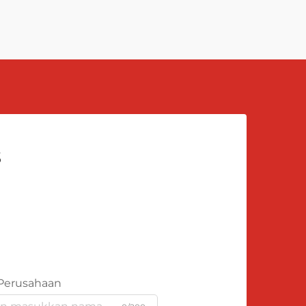
s
Perusahaan