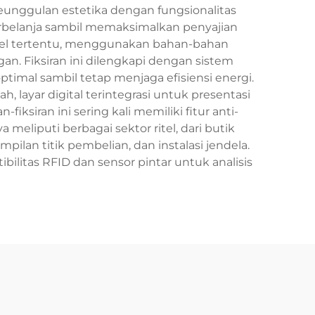
unggulan estetika dengan fungsionalitas
erbelanja sambil memaksimalkan penyajian
itel tertentu, menggunakan bahan-bahan
n. Fiksiran ini dilengkapi dengan sistem
mal sambil tetap menjaga efisiensi energi.
ayar digital terintegrasi untuk presentasi
siran ini sering kali memiliki fitur anti-
eliputi berbagai sektor ritel, dari butik
lan titik pembelian, dan instalasi jendela.
itas RFID dan sensor pintar untuk analisis