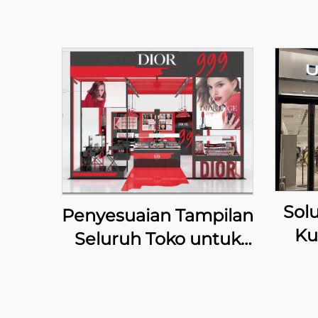
Solu
Penyesuaian Tampilan
Ku
Seluruh Toko untuk
Toko Pop-up Dior
Beauty