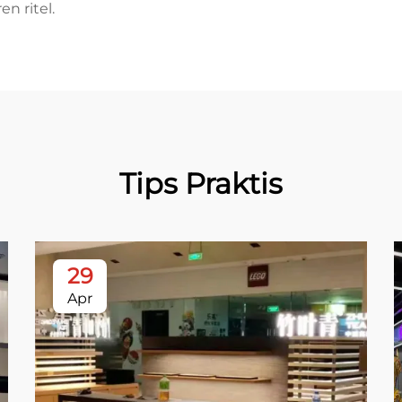
 ritel.
Tips Praktis
29
Apr