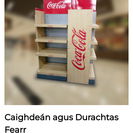
Caighdeán agus Durachtas
Fearr