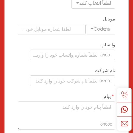
لطفاً انتخاب کنید
موبایل
Code
0/16
واتساپ
0/100
نام شرکت
0/200
پیام
0/1000