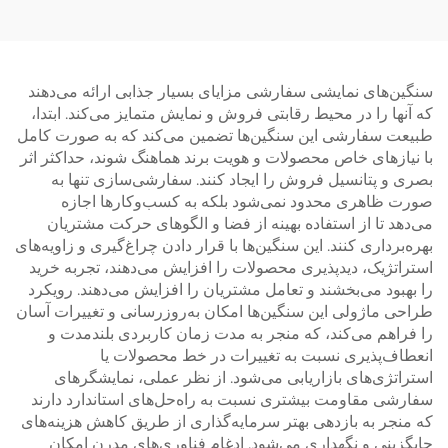
سنگین‌های نمایشی سفارشی مزایای بسیار جذابی ارائه می‌دهند
که آنها را در محیط رقابتی فروش و نمایش متمایز می‌کند. ابتدا،
طبیعت سفارشی این سنگین‌ها تضمین می‌کند که به صورت کامل
با نیازهای خاص محصولات و هویت برند هماهنگ شوند، حداکثر اثر
بصری و پتانسیل فروش را ایجاد کنند. سفارشی‌سازی تنها به
صورت ظاهری محدود نمی‌شود بلکه به کسب‌وکارها اجازه
می‌دهد تا از استفاده بهینه از فضا و الگوهای حرکت مشتریان
بهره‌برداری کنند. این سنگین‌ها با قرار دادن چراغ‌گیری و زاویه‌های
استراتژیک، دیدپذیری محصولات را افزایش می‌دهند، تجربه خرید
را بهبود می‌بخشند و تعامل مشتریان را افزایش می‌دهند. رویکرد
طراحی ماژولی این سنگین‌ها امکان به‌روزرسانی و تغییرات آسان
را فراهم می‌کند، که منجر به مدت زمان کاربردی بلندمدت و
انعطاف‌پذیری نسبت به تغییرات در خط محصولات یا
استراتژی‌های بازاریابی می‌شود. از نظر عملی، نمایشگرهای
سفارشی مقاومت بیشتری نسبت به راه‌حل‌های استاندارد دارند
که منجر به بازدهی بهتر سرمایه‌گذاری از طریق کاهش هزینه‌های
جایگزینی و نگهداری می‌شود. ادغام فناوری‌های مدرن امکان