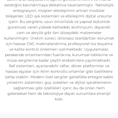
estetiğini barındırmaya dikkatlice tasarlanmıştır. Teknolojik
entegrasyon, müşteri etkileşimini artıran modüler
bileşenler, LED ışık sistemleri ve etkileşimli dijital unsurlar
içerir. Bu sergilere, uzun ömürlülük ve yapısal bütünlük
güvencesi veren yüksek kalitedeki alüminyum, dayanıklı
cam ve akrylik gibi ileri düzeydeki malzemeler
kullanılmıştır. Üretim süreci, istisnasız standartları korumak
için hassas CNC makinalandırma, profesyonel toz boyama
ve kalite kontrol önlemleri içermektedir. Uygulamalar,
perakende ortamlarından fuarlarına, kurumsal lobilerine ve
müze sergilerine kadar çeşitli endüstrilere yayılmaktadır.
Raf sistemleri, ayarlanabilir raflar, döner platformlar ve
hassas eşyalar için iklim kontrollü ortamlar gibi özelliklere
sahip olabilir. Modern özel sergiler genellikle entegre kablo
yönetimi sistemleri, güç soketleri ve dijital işaretlemenin
sağlanması gibi özellikleri içerir, bu da onları hem
geleneksel hem de teknolojiye dayalı sunumlara elverişli
kılar.