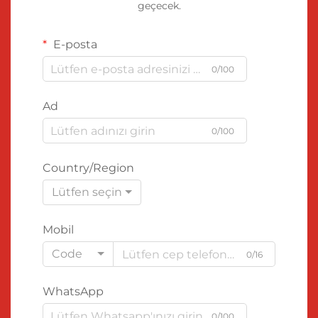
geçecek.
E-posta
0/100
Ad
0/100
Country/Region
Lütfen seçin
Mobil
Code
0/16
WhatsApp
0/100