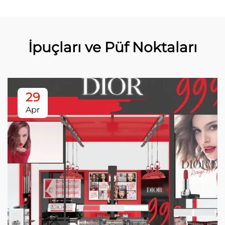
İpuçları ve Püf Noktaları
29
Apr