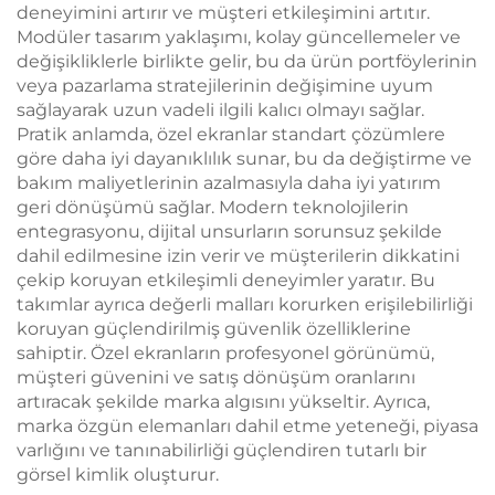
deneyimini artırır ve müşteri etkileşimini artıtır.
Modüler tasarım yaklaşımı, kolay güncellemeler ve
değişikliklerle birlikte gelir, bu da ürün portföylerinin
veya pazarlama stratejilerinin değişimine uyum
sağlayarak uzun vadeli ilgili kalıcı olmayı sağlar.
Pratik anlamda, özel ekranlar standart çözümlere
göre daha iyi dayanıklılık sunar, bu da değiştirme ve
bakım maliyetlerinin azalmasıyla daha iyi yatırım
geri dönüşümü sağlar. Modern teknolojilerin
entegrasyonu, dijital unsurların sorunsuz şekilde
dahil edilmesine izin verir ve müşterilerin dikkatini
çekip koruyan etkileşimli deneyimler yaratır. Bu
takımlar ayrıca değerli malları korurken erişilebilirliği
koruyan güçlendirilmiş güvenlik özelliklerine
sahiptir. Özel ekranların profesyonel görünümü,
müşteri güvenini ve satış dönüşüm oranlarını
artıracak şekilde marka algısını yükseltir. Ayrıca,
marka özgün elemanları dahil etme yeteneği, piyasa
varlığını ve tanınabilirliği güçlendiren tutarlı bir
görsel kimlik oluşturur.