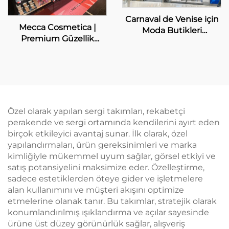
Carnaval de Venise için
Mecca Cosmetica |
Moda Butikleri
Premium Güzellik
Gösterim Özelleştirme
Gösterim Çözümleri
Özel olarak yapılan sergi takımları, rekabetçi
perakende ve sergi ortamında kendilerini ayırt eden
birçok etkileyici avantaj sunar. İlk olarak, özel
yapılandırmaları, ürün gereksinimleri ve marka
kimliğiyle mükemmel uyum sağlar, görsel etkiyi ve
satış potansiyelini maksimize eder. Özelleştirme,
sadece estetiklerden öteye gider ve işletmelere
alan kullanımını ve müşteri akışını optimize
etmelerine olanak tanır. Bu takımlar, stratejik olarak
konumlandırılmış ışıklandırma ve açılar sayesinde
ürüne üst düzey görünürlük sağlar, alışveriş