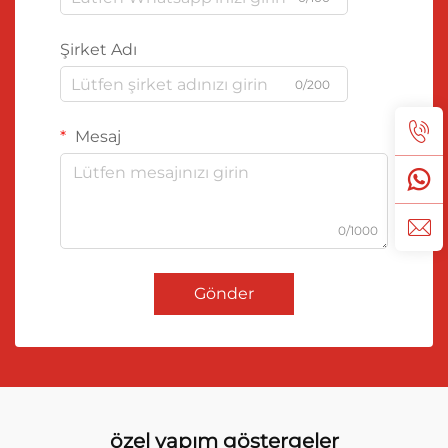
Şirket Adı
0/200
Mesaj
0/1000
Gönder
özel yapım göstergeler