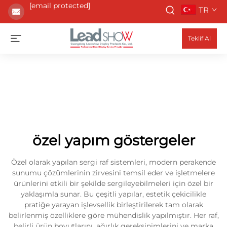
[email protected]
TR
Teklif Al
özel yapım göstergeler
Özel olarak yapılan sergi raf sistemleri, modern perakende
sunumu çözümlerinin zirvesini temsil eder ve işletmelere
ürünlerini etkili bir şekilde sergileyebilmeleri için özel bir
yaklaşımla sunar. Bu çeşitli yapılar, estetik çekicilikle
pratiğe yarayan işlevsellik birleştirilerek tam olarak
belirlenmiş özelliklere göre mühendislik yapılmıştır. Her raf,
belirli ürün boyutlarını, ağırlık gereksinimlerini ve marka