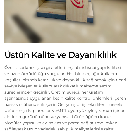
Üstün Kalite ve Dayanıklılık
Özel tasarlanmış sergi aletleri inşaatı, istisnaî yapı kalitesi
ve uzun ömürlülüğü vurgular. Her bir alet, ağır kullanım
koşulları altında kararlılık ve dayanıklılık sağlamak için ticari
seviye bileşenler kullanılarak dikkatli malzeme seçim
süreçlerinden geçirilir. Üretim süreci, her üretim
aşamasında uygulanan kesin kalite kontrol önlemleri içeren
hassas mühendislik içerir. Gelişmiş bitiş teknikleri, mesela
UV dirençli kaplamalar veANTI-oyun yüzeyler, zaman içinde
aletlerin görünümünü ve yapısal bütünlüğünü korur.
Modüler yapısı, kolay bakım ve parça değiştirme imkanı
sağlayarak uzun vadedeki sahiplik maliyetlerini azaltır.