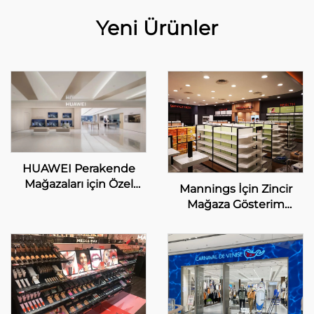
Yeni Ürünler
HUAWEI Perakende
Mağazaları için Özel
Mannings İçin Zincir
Mobil ve Dijital Gösterim
Mağaza Gösterim
Çözümleri
Özelleştirme Hizmeti