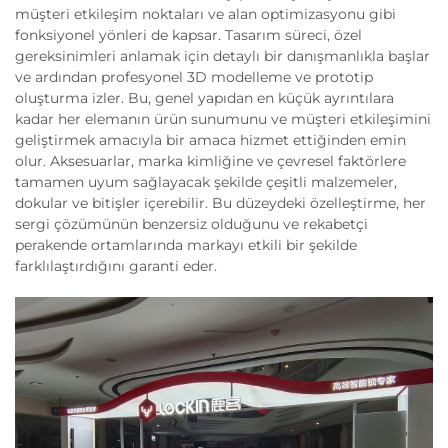
müşteri etkileşim noktaları ve alan optimizasyonu gibi
fonksiyonel yönleri de kapsar. Tasarım süreci, özel
gereksinimleri anlamak için detaylı bir danışmanlıkla başlar
ve ardından profesyonel 3D modelleme ve prototip
oluşturma izler. Bu, genel yapıdan en küçük ayrıntılara
kadar her elemanın ürün sunumunu ve müşteri etkileşimini
geliştirmek amacıyla bir amaca hizmet ettiğinden emin
olur. Aksesuarlar, marka kimliğine ve çevresel faktörlere
tamamen uyum sağlayacak şekilde çeşitli malzemeler,
dokular ve bitişler içerebilir. Bu düzeydeki özelleştirme, her
sergi çözümünün benzersiz olduğunu ve rekabetçi
perakende ortamlarında markayı etkili bir şekilde
farklılaştırdığını garanti eder.