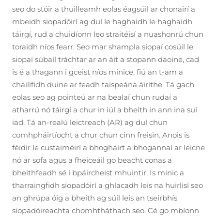
seo do stóir a thuilleamh eolas éagsúil ar chonairí a
mbeidh siopadóirí ag dul le haghaidh le haghaidh
táirgí, rud a chuidíonn leo straitéisí a nuashonrú chun
toraidh níos fearr. Seo mar shampla siopaí cosúil le
siopaí súbaíl tráchtar ar an áit a stopann daoine, cad
is é a thagann i gceist níos minice, fiú an t-am a
chaillfidh duine ar feadh taispeána áirithe. Tá gach
eolas seo ag pointeú ar na bealaí chun rudaí a
atharrú nó táirgí a chur in iúl a bheith in ann ina suí
iad. Tá an-realú leictreach (AR) ag dul chun
comhpháirtíocht a chur chun cinn freisin. Anois is
féidir le custaiméirí a bhoghairt a bhogannaí ar leicne
nó ar sofa agus a fheiceáil go beacht conas a
bheithfeadh sé i bpáircheist mhuintir. Is minic a
tharraingfidh siopadóirí a ghlacadh leis na huirlisí seo
an ghrúpa óig a bheith ag súil leis an tseirbhís
siopadóireachta chomhtháthach seo. Cé go mbíonn