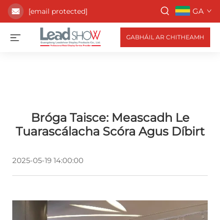
GA
[email protected]
GABHÁIL AR CHITHEAMH
Bróga Taisce: Meascadh Le
Tuarascálacha Scóra Agus Díbirt
2025-05-19 14:00:00