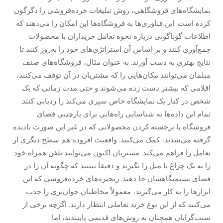
نمایشگاه‌های فروشگاهی، روش تبلیغات خرده‌فروشی را دگرگون
کرده است. این فناوری‌ها به فروشگاه‌ها این امکان را می‌دهند که
اطلاعات گوناگونی درباره نحوه تعامل خریداران با محصولات
جمع‌آوری کنند و بر اساس آن استراتژی‌های خود را به‌روز کنند تا
نتایج بهتری به دست آورند. به عنوان مثال، فروشگاه‌های صنف
مبلمان می‌توانند مکان‌هایی را که مشتریان در آن توقف می‌کنند،
اقلامی که بیشتر دست زده می‌شوند و حتی مدت زمانی که یک
شخص در کنار یک نمایشگاه خاص سپری می‌کند را ردیابی کنند.
تمام این داده‌ها به شناسایی راه‌هایی برای بازچینی فضای
فروشگاه یا برجسته کردن محصولاتی که در غیر این صورت نادیده
گرفته می‌شدند، کمک می‌کنند. واقعیت افزوده هم سطح دیگری از
تعامل را فراهم می‌کند. مشتریان اکنون می‌توانند تلفن همراه خود
را به یک چراغ یا مبل را بگیرند و دقیقاً ببینند که چگونه آن را در
فضای نشیمنگاهشان جا دهند. زنجیره‌های خرده‌فروشی که این
ابزارها را به کار می‌گیرند، معمولاً مخاطبان جوان‌تری را جذب
می‌کنند که از این نوع خرید تعاملی انتظار دارند. اگرچه برخی از
سنت‌گرایان همچنان به روش‌های قدیمی پایبندند، اما