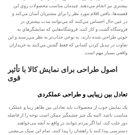
بيشتري نيز انجام مي‌دهند. چيدمان مناسب محصولات روي اين
قفسه‌ها، يافتن اقلام مورد نظر را براي مشتريان آسان مي‌كند و
در عين حال احساس مي‌كنند كه مي‌توانند مدت بيشتري در
فروشگاه گشت و كار كنند. فروشگاه‌هايي كه نمايشگرهاي به
خوبي طراحي شده دارند، به نوعي جذاب‌تر به نظر مي‌رسند و اين
تفاوت در تبديل كردن كساني كه فقط گشتن مي‌كنند به خريداران
واقعي بسيار مهم است.
اصول طراحی برای نمایش کالا با تأثیر
قوی
تعادل بین زیبایی و طراحی عملکردی
یک نمایش خوب از محصولات باید تعادلی بین ظاهر زیبا و عملکرد
مناسب باشد. البته یک چیز چشمگیر ممکن است توجه را از فاصله
دور جلب کند، اما اگر مردم نتوانند در واقع به آنچه می‌خواهند
دسترسی پیدا کنند یا راهشان را پیدا کنند، تمام این سبک بی‌معنی