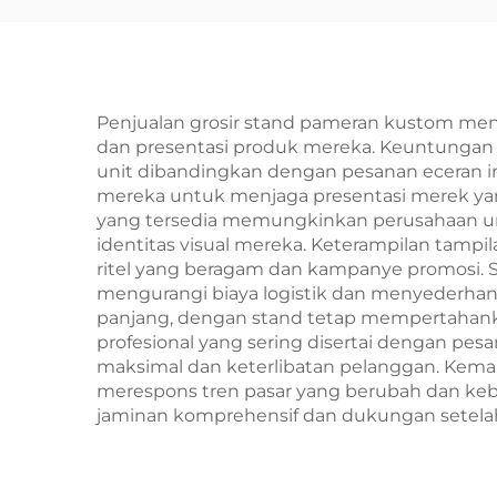
Penjualan grosir stand pameran kustom men
dan presentasi produk mereka. Keuntungan ut
unit dibandingkan dengan pesanan eceran i
mereka untuk menjaga presentasi merek yang 
yang tersedia memungkinkan perusahaan un
identitas visual mereka. Keterampilan tam
ritel yang beragam dan kampanye promosi.
mengurangi biaya logistik dan menyederhan
panjang, dengan stand tetap mempertahank
profesional yang sering disertai dengan pe
maksimal dan keterlibatan pelanggan. Ke
merespons tren pasar yang berubah dan keb
jaminan komprehensif dan dukungan setelah