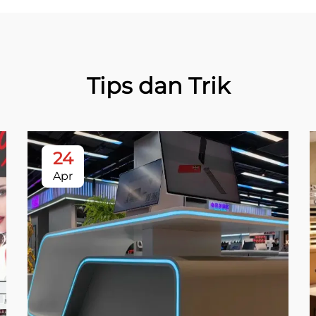
Tips dan Trik
24
Apr