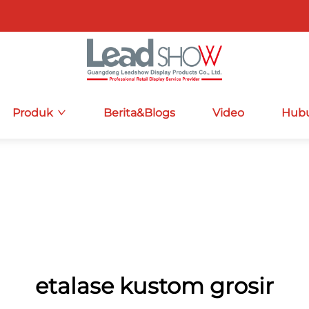
Produk
Berita&Blogs
Video
Hubu
etalase kustom grosir