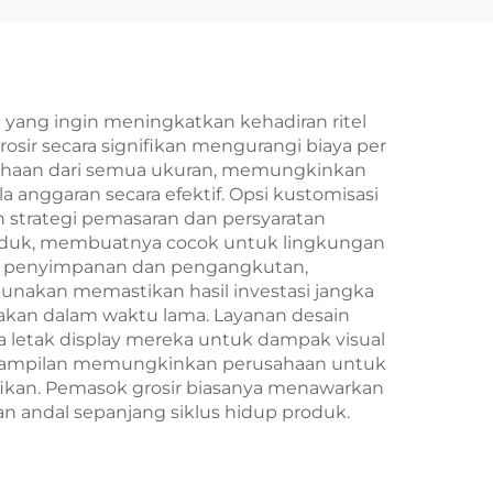
ang ingin meningkatkan kehadiran ritel
osir secara signifikan mengurangi biaya per
sahaan dari semua ukuran, memungkinkan
 anggaran secara efektif. Opsi kustomisasi
strategi pemasaran dan persyaratan
produk, membuatnya cocok untuk lingkungan
an penyimpanan dan pengangkutan,
unakan memastikan hasil investasi jangka
kan dalam waktu lama. Layanan desain
 letak display mereka untuk dampak visual
 tampilan memungkinkan perusahaan untuk
ikan. Pemasok grosir biasanya menawarkan
 andal sepanjang siklus hidup produk.