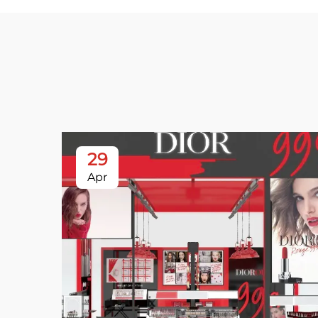
29
Apr