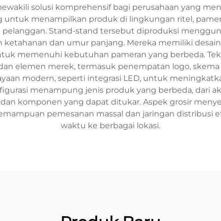
wakili solusi komprehensif bagi perusahaan yang mencar
g untuk menampilkan produk di lingkungan ritel, pame
n pelanggan. Stand-stand tersebut diproduksi menggun
an ketahanan dan umur panjang. Mereka memiliki desa
si untuk memenuhi kebutuhan pameran yang berbeda. T
, dan elemen merek, termasuk penempatan logo, skema w
ahayaan modern, seperti integrasi LED, untuk meningka
figurasi menampung jenis produk yang berbeda, dari ak
 dan komponen yang dapat ditukar. Aspek grosir menye
mampuan pemesanan massal dan jaringan distribusi e
waktu ke berbagai lokasi.