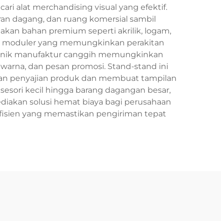
i alat merchandising visual yang efektif.
ran dagang, dan ruang komersial sambil
akan bahan premium seperti akrilik, logam,
in moduler yang memungkinkan perakitan
eknik manufaktur canggih memungkinkan
arna, dan pesan promosi. Stand-stand ini
tkan penyajian produk dan membuat tampilan
sesori kecil hingga barang dagangan besar,
diakan solusi hemat biaya bagi perusahaan
fisien yang memastikan pengiriman tepat