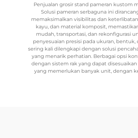
Penjualan grosir stand pameran kustom me
Solusi pameran serbaguna ini dirancan
memaksimalkan visibilitas dan keterlibata
kayu, dan material komposit, memastik
mudah, transportasi, dan rekonfigura
penyesuaian presisi pada ukuran, bentuk
sering kali dilengkapi dengan solusi penc
yang menarik perhatian. Berbagai opsi kon
dengan sistem rak yang dapat disesuaikan
yang memerlukan banyak unit, dengan ke