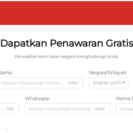
Dapatkan Penawaran Grati
Perwakilan kami akan segera menghubungi Anda.
Nama
Negara/Wilayah
Silakan pilih
0/100
Whatsapp
Nama 
0/16
0/100