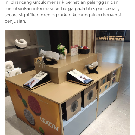
ini dirancang untuk menarik perhatian pelanggan dan
memberikan informasi berharga pada titik pembelian,
secara signifikan meningkatkan kemungkinan konversi
penjualan.