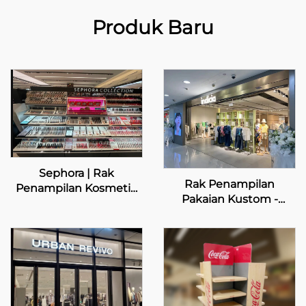
Produk Baru
Sephora | Rak
Rak Penampilan
Penampilan Kosmetik
Pakaian Kustom -
Kustom
INDICIA