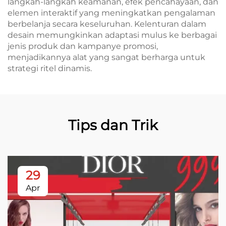
langkah-langkah keamanan, efek pencahayaan, dan
elemen interaktif yang meningkatkan pengalaman
berbelanja secara keseluruhan. Kelenturan dalam
desain memungkinkan adaptasi mulus ke berbagai
jenis produk dan kampanye promosi,
menjadikannya alat yang sangat berharga untuk
strategi ritel dinamis.
Tips dan Trik
29
Apr