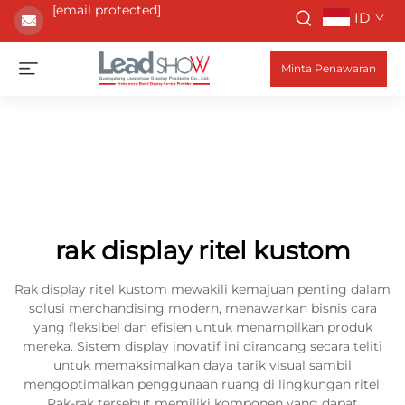
[email protected]
ID
Minta Penawaran
rak display ritel kustom
Rak display ritel kustom mewakili kemajuan penting dalam
solusi merchandising modern, menawarkan bisnis cara
yang fleksibel dan efisien untuk menampilkan produk
mereka. Sistem display inovatif ini dirancang secara teliti
untuk memaksimalkan daya tarik visual sambil
mengoptimalkan penggunaan ruang di lingkungan ritel.
Rak-rak tersebut memiliki komponen yang dapat