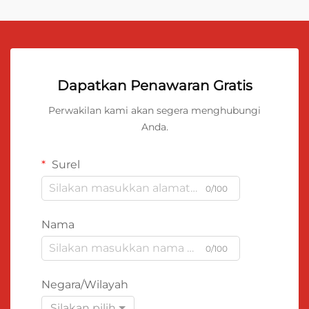
Dapatkan Penawaran Gratis
Perwakilan kami akan segera menghubungi
Anda.
Surel
0/100
Nama
0/100
Negara/Wilayah
Silakan pilih