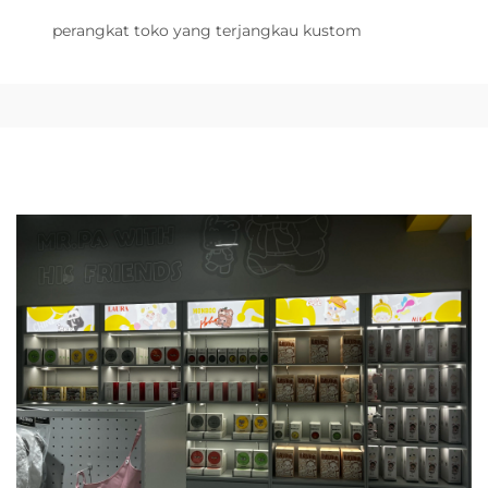
perangkat toko yang terjangkau kustom