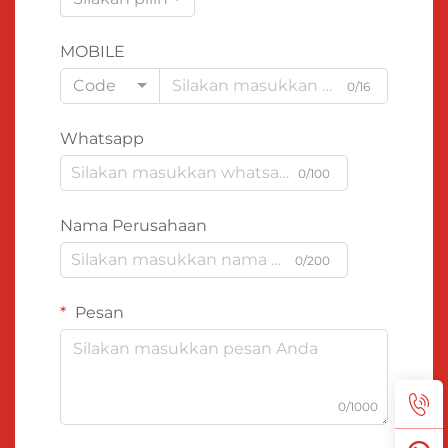
MOBILE
Code
0/16
Whatsapp
0/100
Nama Perusahaan
0/200
Pesan
0/1000