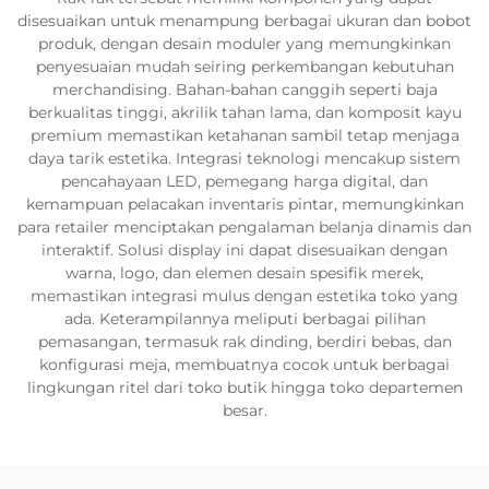
disesuaikan untuk menampung berbagai ukuran dan bobot
produk, dengan desain moduler yang memungkinkan
penyesuaian mudah seiring perkembangan kebutuhan
merchandising. Bahan-bahan canggih seperti baja
berkualitas tinggi, akrilik tahan lama, dan komposit kayu
premium memastikan ketahanan sambil tetap menjaga
daya tarik estetika. Integrasi teknologi mencakup sistem
pencahayaan LED, pemegang harga digital, dan
kemampuan pelacakan inventaris pintar, memungkinkan
para retailer menciptakan pengalaman belanja dinamis dan
interaktif. Solusi display ini dapat disesuaikan dengan
warna, logo, dan elemen desain spesifik merek,
memastikan integrasi mulus dengan estetika toko yang
ada. Keterampilannya meliputi berbagai pilihan
pemasangan, termasuk rak dinding, berdiri bebas, dan
konfigurasi meja, membuatnya cocok untuk berbagai
lingkungan ritel dari toko butik hingga toko departemen
besar.