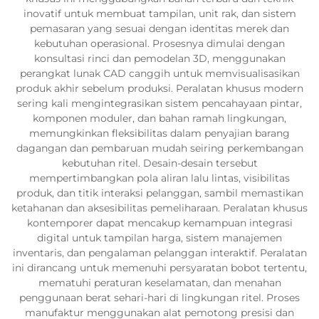
inovatif untuk membuat tampilan, unit rak, dan sistem
pemasaran yang sesuai dengan identitas merek dan
kebutuhan operasional. Prosesnya dimulai dengan
konsultasi rinci dan pemodelan 3D, menggunakan
perangkat lunak CAD canggih untuk memvisualisasikan
produk akhir sebelum produksi. Peralatan khusus modern
sering kali mengintegrasikan sistem pencahayaan pintar,
komponen moduler, dan bahan ramah lingkungan,
memungkinkan fleksibilitas dalam penyajian barang
dagangan dan pembaruan mudah seiring perkembangan
kebutuhan ritel. Desain-desain tersebut
mempertimbangkan pola aliran lalu lintas, visibilitas
produk, dan titik interaksi pelanggan, sambil memastikan
ketahanan dan aksesibilitas pemeliharaan. Peralatan khusus
kontemporer dapat mencakup kemampuan integrasi
digital untuk tampilan harga, sistem manajemen
inventaris, dan pengalaman pelanggan interaktif. Peralatan
ini dirancang untuk memenuhi persyaratan bobot tertentu,
mematuhi peraturan keselamatan, dan menahan
penggunaan berat sehari-hari di lingkungan ritel. Proses
manufaktur menggunakan alat pemotong presisi dan