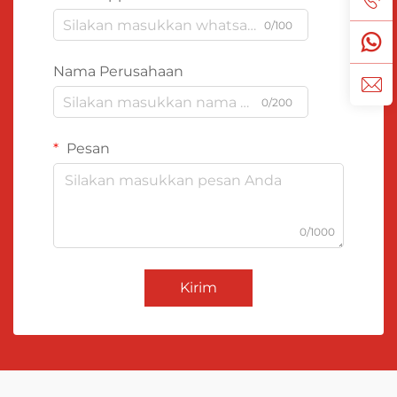
0/100
Nama Perusahaan
0/200
Pesan
0/1000
Kirim