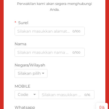
Perwakilan kami akan segera menghubungi
Anda.
Surel
0/100
Nama
0/100
Negara/Wilayah
Silakan pilih
MOBILE
Code
0/16
Whatsapp