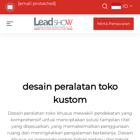
[email protected]
ID
Minta Penawaran
desain peralatan toko
kustom
Desain peralatan toko khusus mewakili pendekatan yang
komprehensif untuk menciptakan solusi tampilan ritel
yang disesuaikan, yang memaksimalkan penggunaan
ruang dan meningkatkan pengalaman berbelanja. Desain
khusus ini menggabungkan bahan terbaru dan teknik