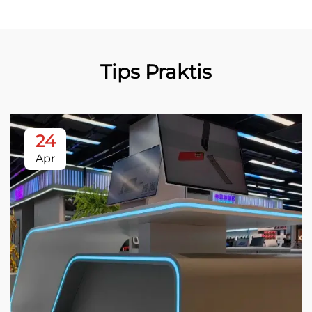
Tips Praktis
24
Apr