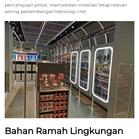
pencahayaan pintar, memastikan investasi tetap relevan
seiring perkembangan teknologi ritel.
Bahan Ramah Lingkungan