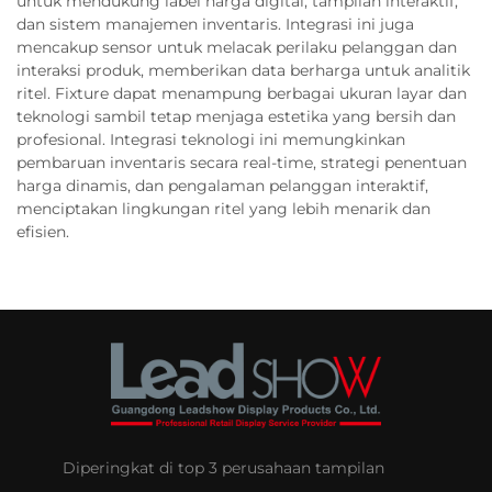
untuk mendukung label harga digital, tampilan interaktif,
dan sistem manajemen inventaris. Integrasi ini juga
mencakup sensor untuk melacak perilaku pelanggan dan
interaksi produk, memberikan data berharga untuk analitik
ritel. Fixture dapat menampung berbagai ukuran layar dan
teknologi sambil tetap menjaga estetika yang bersih dan
profesional. Integrasi teknologi ini memungkinkan
pembaruan inventaris secara real-time, strategi penentuan
harga dinamis, dan pengalaman pelanggan interaktif,
menciptakan lingkungan ritel yang lebih menarik dan
efisien.
Diperingkat di top 3 perusahaan tampilan