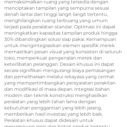
memaksimalkan ruang yang tersedia dengan
menciptakan tampilan yang sempurna sesuai
denah lantai dan tinggi langit-langit tertentu,
menghilangkan ruang terbuang yang umum
terjadi pada peralatan standar. Optimasi ini dapat
meningkatkan kapasitas tampilan produk hingga
30% dibandingkan solusi siap pakai. Kemampuan
untuk mengintegrasikan elemen spesifik merek
memastikan pesan visual yang konsisten di seluruh
toko, memperkuat pengenalan merek dan
keterlibatan pelanggan. Desain khusus ini dapat
secara signifikan mengurangi biaya pemasangan
dan pemeliharaan melalui rekayasa yang cermat
yang mempertimbangkan persyaratan perakitan
dan modifikasi di masa depan. Integrasi bahan
modern dan teknik konstruksi menghasilkan
peralatan yang lebih tahan lama dengan
kebutuhan penggantian yang lebih jarang,
memberikan hasil investasi yang lebih baik.
Peralatan khusus dapat didesain untuk
menampung jenis dan bobot produk tertentu,