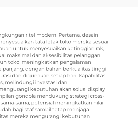
gkungan ritel modern. Pertama, desain
nyesuaikan tata letak toko mereka sesuai
mpuan untuk menyesuaikan ketinggian rak,
al maksimal dan aksesibilitas pelanggan.
luruh toko, meningkatkan pengalaman
a panjang, dengan bahan berkualitas tinggi
si dan digunakan setiap hari. Kapabilitas
is, melindungi investasi dan
engurangi kebutuhan akan solusi display
mpilan gondola mendukung strategi cross-
ama-sama, potensial meningkatkan nilai
mudah bagi staf sambil tetap menjaga
bilitas mereka mengurangi kebutuhan