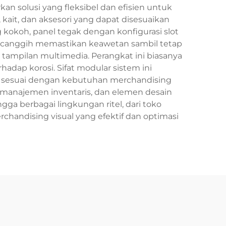
n solusi yang fleksibel dan efisien untuk
 kait, dan aksesori yang dapat disesuaikan
kokoh, panel tegak dengan konfigurasi slot
 canggih memastikan keawetan sambil tetap
n tampilan multimedia. Perangkat ini biasanya
dap korosi. Sifat modular sistem ini
h sesuai dengan kebutuhan merchandising
 manajemen inventaris, dan elemen desain
ga berbagai lingkungan ritel, dari toko
chandising visual yang efektif dan optimasi