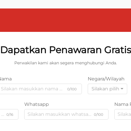
Dapatkan Penawaran Grati
Perwakilan kami akan segera menghubungi Anda.
Nama
Negara/Wilayah
Silakan pilih
0/100
Whatsapp
Nama 
0/16
0/100