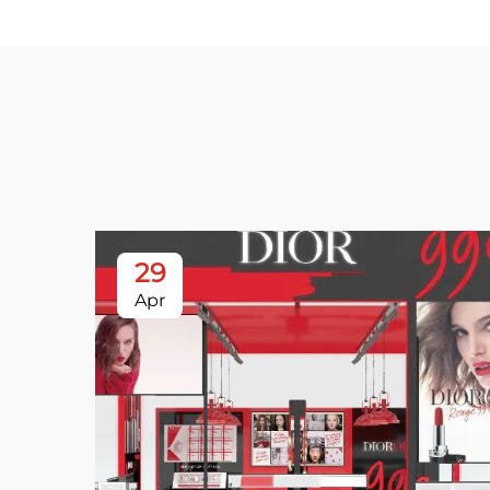
29
Apr