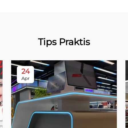
Tips Praktis
24
Apr