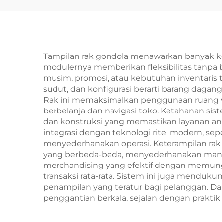
Tampilan rak gondola menawarkan banyak k
modulernya memberikan fleksibilitas tanpa
musim, promosi, atau kebutuhan inventaris 
sudut, dan konfigurasi berarti barang dagan
Rak ini memaksimalkan penggunaan ruang ve
berbelanja dan navigasi toko. Ketahanan sis
dan konstruksi yang memastikan layanan and
integrasi dengan teknologi ritel modern, sep
menyederhanakan operasi. Keterampilan rak
yang berbeda-beda, menyederhanakan manaje
merchandising yang efektif dengan memung
transaksi rata-rata. Sistem ini juga menduk
penampilan yang teratur bagi pelanggan. Da
penggantian berkala, sejalan dengan praktik