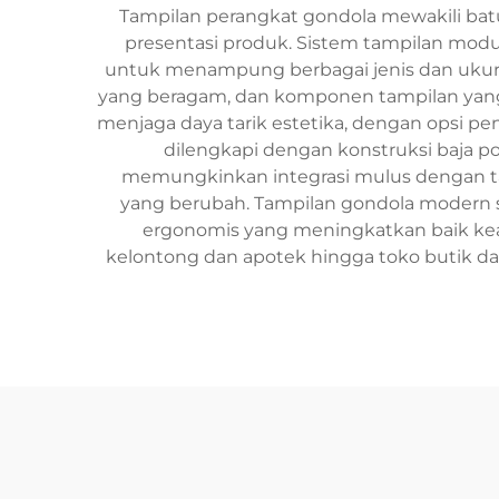
Tampilan perangkat gondola mewakili batu
presentasi produk. Sistem tampilan moduler
untuk menampung berbagai jenis dan ukuran
yang beragam, dan komponen tampilan yang
menjaga daya tarik estetika, dengan opsi pen
dilengkapi dengan konstruksi baja p
memungkinkan integrasi mulus dengan ta
yang berubah. Tampilan gondola modern s
ergonomis yang meningkatkan baik keama
kelontong dan apotek hingga toko butik dan