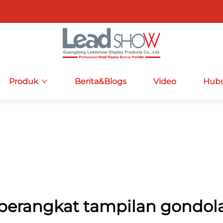
Produk
Berita&Blogs
Video
Hubu
perangkat tampilan gondol