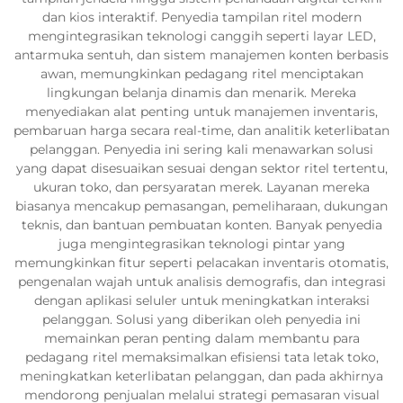
dan kios interaktif. Penyedia tampilan ritel modern
mengintegrasikan teknologi canggih seperti layar LED,
antarmuka sentuh, dan sistem manajemen konten berbasis
awan, memungkinkan pedagang ritel menciptakan
lingkungan belanja dinamis dan menarik. Mereka
menyediakan alat penting untuk manajemen inventaris,
pembaruan harga secara real-time, dan analitik keterlibatan
pelanggan. Penyedia ini sering kali menawarkan solusi
yang dapat disesuaikan sesuai dengan sektor ritel tertentu,
ukuran toko, dan persyaratan merek. Layanan mereka
biasanya mencakup pemasangan, pemeliharaan, dukungan
teknis, dan bantuan pembuatan konten. Banyak penyedia
juga mengintegrasikan teknologi pintar yang
memungkinkan fitur seperti pelacakan inventaris otomatis,
pengenalan wajah untuk analisis demografis, dan integrasi
dengan aplikasi seluler untuk meningkatkan interaksi
pelanggan. Solusi yang diberikan oleh penyedia ini
memainkan peran penting dalam membantu para
pedagang ritel memaksimalkan efisiensi tata letak toko,
meningkatkan keterlibatan pelanggan, dan pada akhirnya
mendorong penjualan melalui strategi pemasaran visual