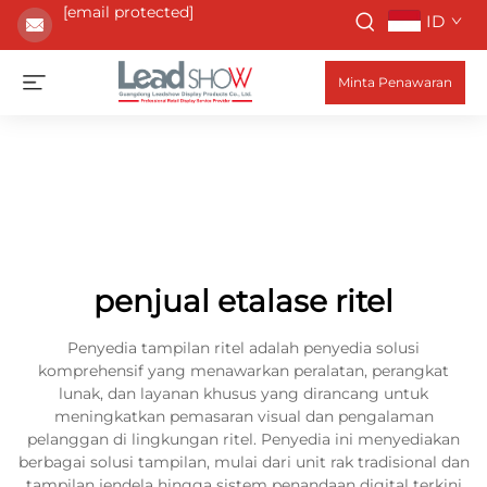
[email protected]
ID
Minta Penawaran
penjual etalase ritel
Penyedia tampilan ritel adalah penyedia solusi
komprehensif yang menawarkan peralatan, perangkat
lunak, dan layanan khusus yang dirancang untuk
meningkatkan pemasaran visual dan pengalaman
pelanggan di lingkungan ritel. Penyedia ini menyediakan
berbagai solusi tampilan, mulai dari unit rak tradisional dan
tampilan jendela hingga sistem penandaan digital terkini