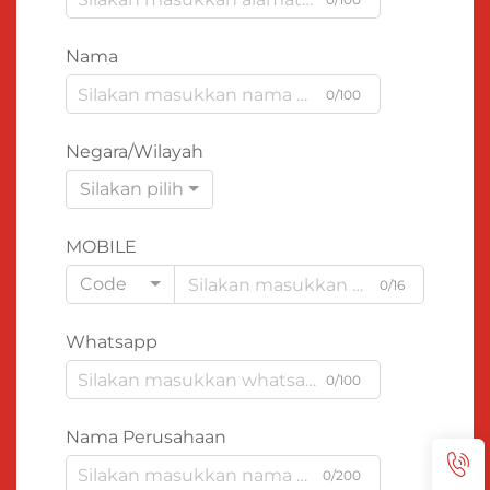
Nama
0/100
Negara/Wilayah
Silakan pilih
MOBILE
Code
0/16
Whatsapp
0/100
Nama Perusahaan
0/200