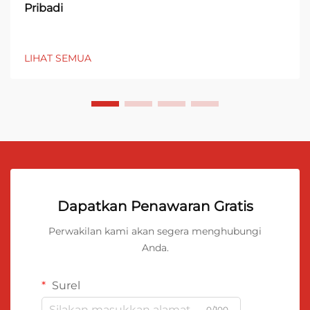
Pribadi
LIHAT SEMUA
Dapatkan Penawaran Gratis
Perwakilan kami akan segera menghubungi
Anda.
Surel
0/100