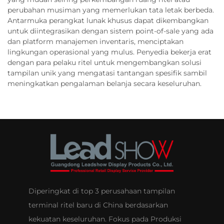
perubahan musiman yang memerlukan tata letak berbeda.
Antarmuka perangkat lunak khusus dapat dikembangkan
untuk diintegrasikan dengan sistem point-of-sale yang ada
dan platform manajemen inventaris, menciptakan
lingkungan operasional yang mulus. Penyedia bekerja erat
dengan para pelaku ritel untuk mengembangkan solusi
tampilan unik yang mengatasi tantangan spesifik sambil
meningkatkan pengalaman belanja secara keseluruhan.
Diperingkat di top 3 perusahaan tampilan
terminal ritel baru di China berdasarkan
kekuatan keseluruhan. Fokus pada Produksi