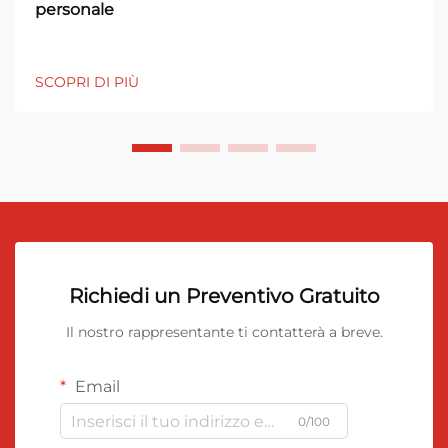
personale
SCOPRI DI PIÙ
Richiedi un Preventivo Gratuito
Il nostro rappresentante ti contatterà a breve.
Email
0/100