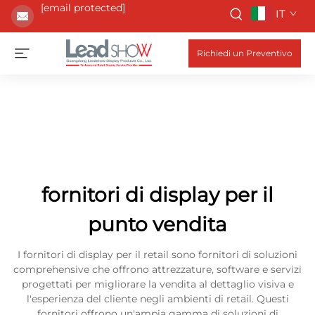
[email protected]
IT
Richiedi un Preventivo
fornitori di display per il
punto vendita
I fornitori di display per il retail sono fornitori di soluzioni
comprehensive che offrono attrezzature, software e servizi
progettati per migliorare la vendita al dettaglio visiva e
l'esperienza del cliente negli ambienti di retail. Questi
fornitori offrono un'ampia gamma di soluzioni di