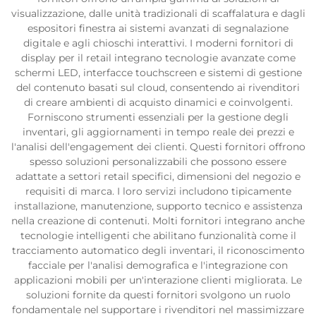
visualizzazione, dalle unità tradizionali di scaffalatura e dagli
espositori finestra ai sistemi avanzati di segnalazione
digitale e agli chioschi interattivi. I moderni fornitori di
display per il retail integrano tecnologie avanzate come
schermi LED, interfacce touchscreen e sistemi di gestione
del contenuto basati sul cloud, consentendo ai rivenditori
di creare ambienti di acquisto dinamici e coinvolgenti.
Forniscono strumenti essenziali per la gestione degli
inventari, gli aggiornamenti in tempo reale dei prezzi e
l'analisi dell'engagement dei clienti. Questi fornitori offrono
spesso soluzioni personalizzabili che possono essere
adattate a settori retail specifici, dimensioni del negozio e
requisiti di marca. I loro servizi includono tipicamente
installazione, manutenzione, supporto tecnico e assistenza
nella creazione di contenuti. Molti fornitori integrano anche
tecnologie intelligenti che abilitano funzionalità come il
tracciamento automatico degli inventari, il riconoscimento
facciale per l'analisi demografica e l'integrazione con
applicazioni mobili per un'interazione clienti migliorata. Le
soluzioni fornite da questi fornitori svolgono un ruolo
fondamentale nel supportare i rivenditori nel massimizzare