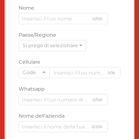
Nome
0/100
Paese/Regione
Si prega di selezionare
Cellulare
Code
0/16
Whatsapp
0/100
Nome dell'azienda
0/200