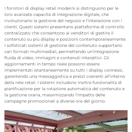
I fornitori di display retail moderni si distinguono per le
loro avanzate capacità di integrazione digitale, che
rivoluzionano la gestione del negozio e l'interazione con i
clienti. Questi sistemi presentano piattaforme di controllo
centralizzato che consentono ai venditori di gestire il
contenuto su più display e posizioni contemporaneamente.
I sofisticati sistemi di gestione del contenuto supportano
vari formati multimediali, permettendo un'integrazione
fluida di video, immagini e contenuti interattivi. Gli
aggiornamenti in tempo reale possono essere
implementati istantaneamente su tutti i display connessi,
garantendo una messaggistica e prezzi coerenti all'interno
della rete retail. I sistemi includono inoltre funzionalità di
pianificazione per la rotazione automatica del contenuto e
la gestione oraria, massimizzando l'impatto delle
campagne promozionali a diverse ore del giorno.