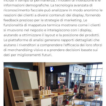
inclusi il tempo di permanenza, i modelli di interazione e le
informazioni demografiche. La tecnologia avanzata di
riconoscimento facciale può analizzare in modo anonimo le
reazioni dei clienti a diversi contenuti dei display, fornendo
feedback prezioso per le strategie di marketing. Le
funzionalità di mappatura termica mostrano come i clienti
si muovono nel negozio e interagiscono con i display,
aiutando a ottimizzare il layout e la posizione dei prodotti.
Le piattaforme di analisi generano rapporti dettagliati che
aiutano i rivenditori a comprendere l'efficacia dei loro sforzi
di merchandising visivo e a prendere decisioni basate sui
dati per miglioramenti futuri.