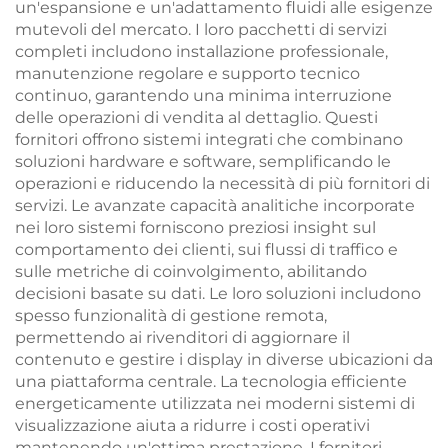
un'espansione e un'adattamento fluidi alle esigenze
mutevoli del mercato. I loro pacchetti di servizi
completi includono installazione professionale,
manutenzione regolare e supporto tecnico
continuo, garantendo una minima interruzione
delle operazioni di vendita al dettaglio. Questi
fornitori offrono sistemi integrati che combinano
soluzioni hardware e software, semplificando le
operazioni e riducendo la necessità di più fornitori di
servizi. Le avanzate capacità analitiche incorporate
nei loro sistemi forniscono preziosi insight sul
comportamento dei clienti, sui flussi di traffico e
sulle metriche di coinvolgimento, abilitando
decisioni basate su dati. Le loro soluzioni includono
spesso funzionalità di gestione remota,
permettendo ai rivenditori di aggiornare il
contenuto e gestire i display in diverse ubicazioni da
una piattaforma centrale. La tecnologia efficiente
energeticamente utilizzata nei moderni sistemi di
visualizzazione aiuta a ridurre i costi operativi
mantenendo un'ottima prestazione. I fornitori