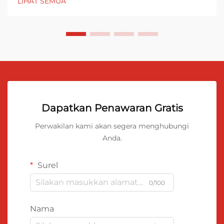
LIHAT SEMUA
Dapatkan Penawaran Gratis
Perwakilan kami akan segera menghubungi
Anda.
Surel
0/100
Nama