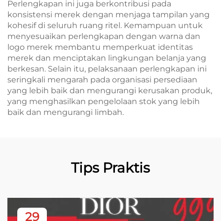
Perlengkapan ini juga berkontribusi pada
konsistensi merek dengan menjaga tampilan yang
kohesif di seluruh ruang ritel. Kemampuan untuk
menyesuaikan perlengkapan dengan warna dan
logo merek membantu memperkuat identitas
merek dan menciptakan lingkungan belanja yang
berkesan. Selain itu, pelaksanaan perlengkapan ini
seringkali mengarah pada organisasi persediaan
yang lebih baik dan mengurangi kerusakan produk,
yang menghasilkan pengelolaan stok yang lebih
baik dan mengurangi limbah.
Tips Praktis
29