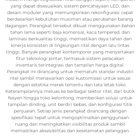
yang dapat disesuaikan, sistem pencahayaan LED, dan
desain moduler yang memungkinkan rekonfigurasi cepat
berdasarkan kebutuhan musiman atau perubahan barang
dagangan. Perangkat tersebut dibuat menggunakan bahan
tahan lama seperti baja komersial, kaca tempered, dan
laminasi berkualitas tinggi, memastikan daya tahan dan
kinerja konsisten di lingkungan ritel dengan lalu lintas
tinggi. Banyak perangkat kontemporer yang menyertakan
fitur teknologi pintar, termasuk sistem pelacakan
inventaris terintegrasi dan tampilan harga digital.
Perangkat ini dirancang untuk mematuhi standar industri
ritel sambil menawarkan opsi kustomisasi untuk sesuai
dengan estetika merek tertentu dan tata letak toko.
Keterampilannya meluas ke berbagai sektor ritel, dari butik
fesyen hingga toko kelontong, memberikan solusi untuk
tampilan dinding, unit berdiri bebas, dan konfigurasi titik
penjualan. Setiap jenis perangkat dirancang dengan
spesifikasi tepat untuk mengoptimalkan penggunaan
ruang dan meningkatkan visibilitas produk sambil
memastikan aksesibilitas dan keselamatan pelanggan.