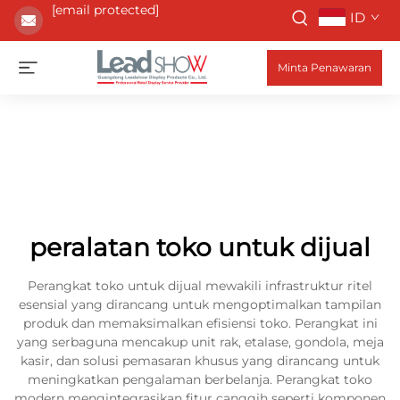
[email protected]
ID
Minta Penawaran
peralatan toko untuk dijual
Perangkat toko untuk dijual mewakili infrastruktur ritel
esensial yang dirancang untuk mengoptimalkan tampilan
produk dan memaksimalkan efisiensi toko. Perangkat ini
yang serbaguna mencakup unit rak, etalase, gondola, meja
kasir, dan solusi pemasaran khusus yang dirancang untuk
meningkatkan pengalaman berbelanja. Perangkat toko
modern mengintegrasikan fitur canggih seperti komponen