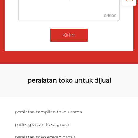
0/1000
Kirim
peralatan toko untuk dijual
peralatan tampilan toko utama
perlengkapan toko grosir
peralatan toko eceran grosir