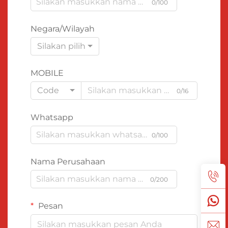
0/100
Negara/Wilayah
Silakan pilih
MOBILE
Code
0/16
Whatsapp
0/100
Nama Perusahaan
0/200
Pesan