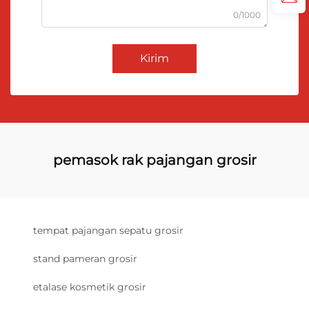
0/1000
Kirim
pemasok rak pajangan grosir
tempat pajangan sepatu grosir
stand pameran grosir
etalase kosmetik grosir