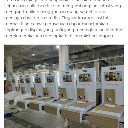
kebutuhan unik mereka dan mengembangkan solusi yang
mengoptimalkan penggunaan ruang sambil tetap
menjaga daya tarik estetika. Tingkat kustomisasi ini
memastikan bahwa perusahaan dapat menciptakan
lingkungan display yang unik yang meningkatkan identitas
merek mereka dan meningkatkan interaksi pelanggan.