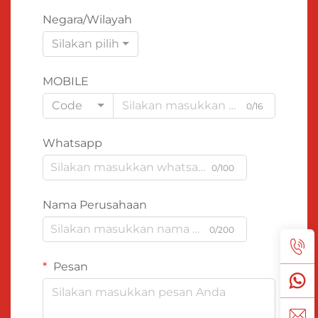
Negara/Wilayah
Silakan pilih
MOBILE
Code
0/16
Whatsapp
0/100
Nama Perusahaan
0/200
Pesan