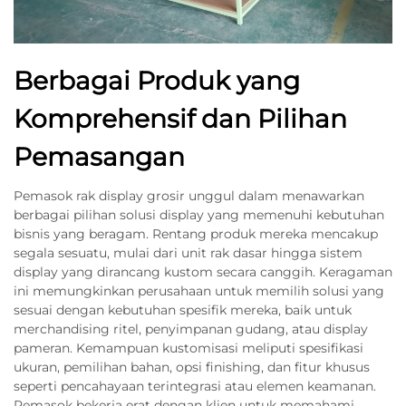
Berbagai Produk yang
Komprehensif dan Pilihan
Pemasangan
Pemasok rak display grosir unggul dalam menawarkan
berbagai pilihan solusi display yang memenuhi kebutuhan
bisnis yang beragam. Rentang produk mereka mencakup
segala sesuatu, mulai dari unit rak dasar hingga sistem
display yang dirancang kustom secara canggih. Keragaman
ini memungkinkan perusahaan untuk memilih solusi yang
sesuai dengan kebutuhan spesifik mereka, baik untuk
merchandising ritel, penyimpanan gudang, atau display
pameran. Kemampuan kustomisasi meliputi spesifikasi
ukuran, pemilihan bahan, opsi finishing, dan fitur khusus
seperti pencahayaan terintegrasi atau elemen keamanan.
Pemasok bekerja erat dengan klien untuk memahami