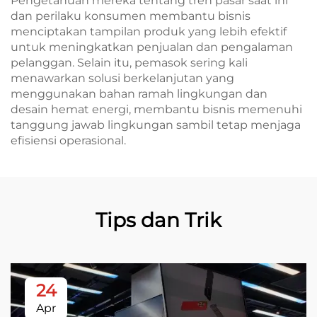
Pengetahuan mereka tentang tren pasar saat ini
dan perilaku konsumen membantu bisnis
menciptakan tampilan produk yang lebih efektif
untuk meningkatkan penjualan dan pengalaman
pelanggan. Selain itu, pemasok sering kali
menawarkan solusi berkelanjutan yang
menggunakan bahan ramah lingkungan dan
desain hemat energi, membantu bisnis memenuhi
tanggung jawab lingkungan sambil tetap menjaga
efisiensi operasional.
Tips dan Trik
24
Apr