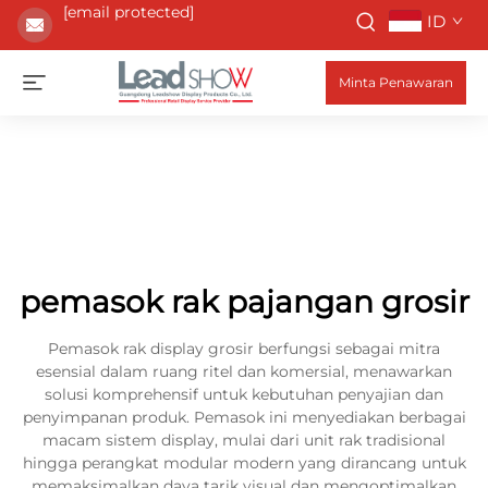
[email protected]
ID
Minta Penawaran
pemasok rak pajangan grosir
Pemasok rak display grosir berfungsi sebagai mitra
esensial dalam ruang ritel dan komersial, menawarkan
solusi komprehensif untuk kebutuhan penyajian dan
penyimpanan produk. Pemasok ini menyediakan berbagai
macam sistem display, mulai dari unit rak tradisional
hingga perangkat modular modern yang dirancang untuk
memaksimalkan daya tarik visual dan mengoptimalkan