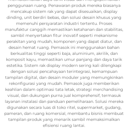
penggunaan ruang. Penawaran produk mereka biasanya
mencakup sistem rak yang dapat disesuaikan, display
dinding, unit berdiri bebas, dan solusi desain khusus yang
memenuhi persyaratan industri tertentu. Proses
manufaktur canggih memastikan ketahanan dan stabilitas,
sambil menyertakan fitur inovatif seperti mekanisme
perakitan yang mudah, komponen yang dapat diatur, dan
desain hemat ruang. Pemasok ini menggunakan bahan
berkualitas tinggi seperti baja, aluminium, akrilik, dan
komposit kayu, memastikan umur panjang dan daya tarik
estetika. Sistem rak display modern sering kali dilengkapi
dengan solusi pencahayaan terintegrasi, kemampuan
tampilan digital, dan desain moduler yang memungkinkan
rekonfigurasi yang mudah. Pemasok juga memberikan
keahlian dalam optimasi tata letak, strategi merchandising
visual, dan dukungan purna jual komprehensif, termasuk
layanan instalasi dan panduan pemeliharaan. Solusi mereka
digunakan secara luas di toko ritel, supermarket, gudang,
pameran, dan ruang komersial, membantu bisnis membuat
tampilan produk yang menarik sambil memaksimalkan
efisiensi ruang lantai.