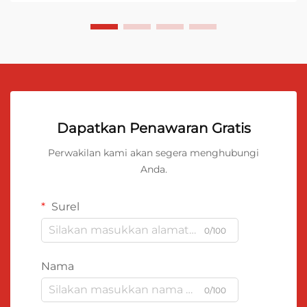
Dapatkan Penawaran Gratis
Perwakilan kami akan segera menghubungi
Anda.
Surel
0/100
Nama
0/100