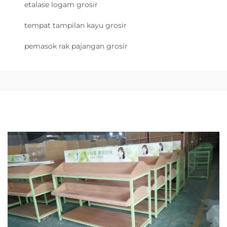
etalase logam grosir
tempat tampilan kayu grosir
pemasok rak pajangan grosir