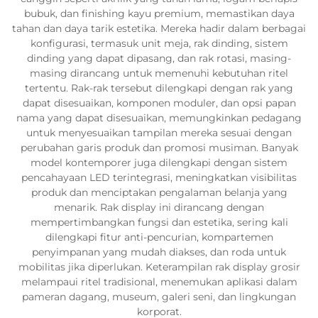
bubuk, dan finishing kayu premium, memastikan daya
tahan dan daya tarik estetika. Mereka hadir dalam berbagai
konfigurasi, termasuk unit meja, rak dinding, sistem
dinding yang dapat dipasang, dan rak rotasi, masing-
masing dirancang untuk memenuhi kebutuhan ritel
tertentu. Rak-rak tersebut dilengkapi dengan rak yang
dapat disesuaikan, komponen moduler, dan opsi papan
nama yang dapat disesuaikan, memungkinkan pedagang
untuk menyesuaikan tampilan mereka sesuai dengan
perubahan garis produk dan promosi musiman. Banyak
model kontemporer juga dilengkapi dengan sistem
pencahayaan LED terintegrasi, meningkatkan visibilitas
produk dan menciptakan pengalaman belanja yang
menarik. Rak display ini dirancang dengan
mempertimbangkan fungsi dan estetika, sering kali
dilengkapi fitur anti-pencurian, kompartemen
penyimpanan yang mudah diakses, dan roda untuk
mobilitas jika diperlukan. Keterampilan rak display grosir
melampaui ritel tradisional, menemukan aplikasi dalam
pameran dagang, museum, galeri seni, dan lingkungan
korporat.