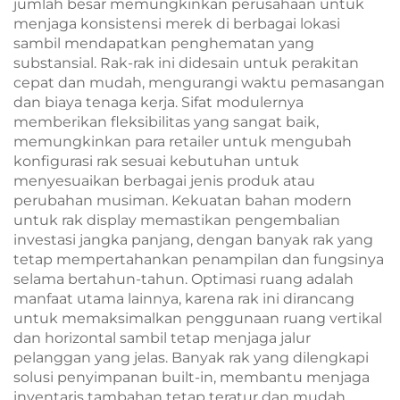
jumlah besar memungkinkan perusahaan untuk
menjaga konsistensi merek di berbagai lokasi
sambil mendapatkan penghematan yang
substansial. Rak-rak ini didesain untuk perakitan
cepat dan mudah, mengurangi waktu pemasangan
dan biaya tenaga kerja. Sifat modulernya
memberikan fleksibilitas yang sangat baik,
memungkinkan para retailer untuk mengubah
konfigurasi rak sesuai kebutuhan untuk
menyesuaikan berbagai jenis produk atau
perubahan musiman. Kekuatan bahan modern
untuk rak display memastikan pengembalian
investasi jangka panjang, dengan banyak rak yang
tetap mempertahankan penampilan dan fungsinya
selama bertahun-tahun. Optimasi ruang adalah
manfaat utama lainnya, karena rak ini dirancang
untuk memaksimalkan penggunaan ruang vertikal
dan horizontal sambil tetap menjaga jalur
pelanggan yang jelas. Banyak rak yang dilengkapi
solusi penyimpanan built-in, membantu menjaga
inventaris tambahan tetap teratur dan mudah