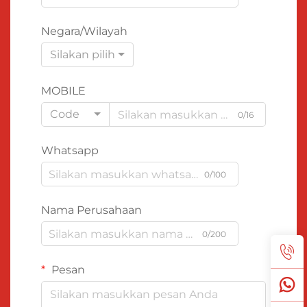
Negara/Wilayah
Silakan pilih
MOBILE
Code
0/16
Whatsapp
0/100
Nama Perusahaan
0/200
Pesan