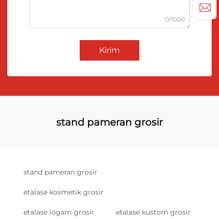
0/1000
Kirim
stand pameran grosir
stand pameran grosir
etalase kosmetik grosir
etalase logam grosir
etalase kustom grosir