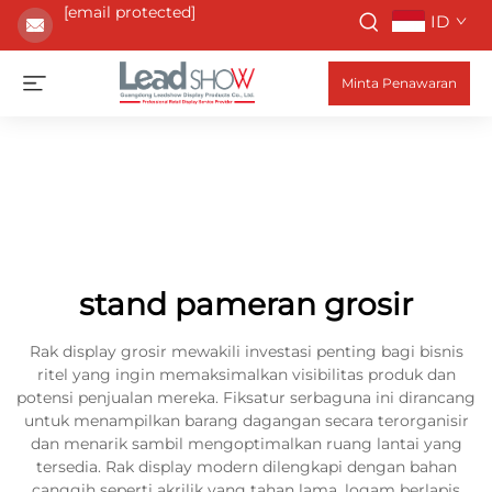
[email protected]
ID
Minta Penawaran
stand pameran grosir
Rak display grosir mewakili investasi penting bagi bisnis
ritel yang ingin memaksimalkan visibilitas produk dan
potensi penjualan mereka. Fiksatur serbaguna ini dirancang
untuk menampilkan barang dagangan secara terorganisir
dan menarik sambil mengoptimalkan ruang lantai yang
tersedia. Rak display modern dilengkapi dengan bahan
canggih seperti akrilik yang tahan lama, logam berlapis