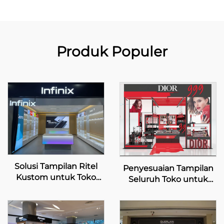
Produk Populer
Solusi Tampilan Ritel
Penyesuaian Tampilan
Kustom untuk Toko
Seluruh Toko untuk
Ritel Infinix
Toko Pop-up Dior
Beauty