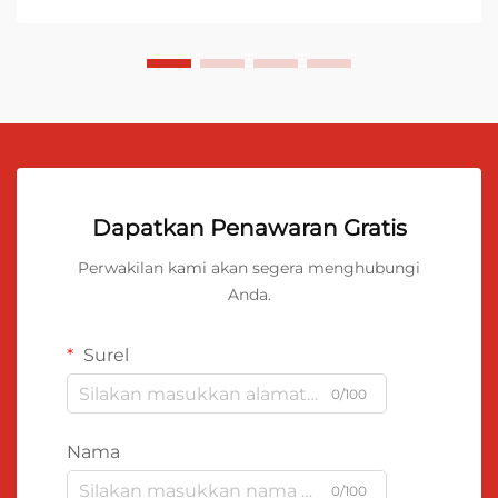
Dapatkan Penawaran Gratis
Perwakilan kami akan segera menghubungi
Anda.
Surel
0/100
Nama
0/100