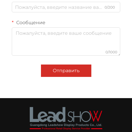
0/200
Сообщение
0/1000
Отправить