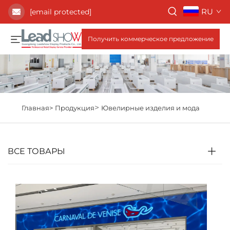
RU
[email protected]
Получить коммерческое предложение
>
Главная>
Продукция
Ювелирные изделия и мода
ВСЕ ТОВАРЫ