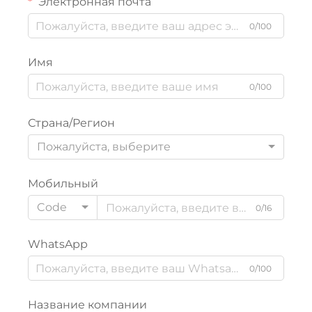
Электронная почта
0/100
Имя
0/100
Страна/Регион
Пожалуйста, выберите
Мобильный
Code
0/16
WhatsApp
0/100
Название компании