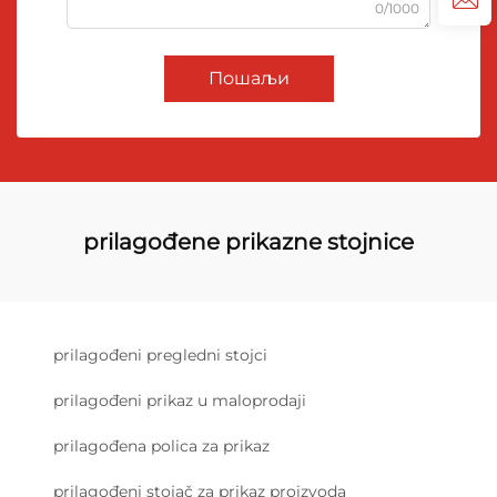
0/1000
Пошаљи
prilagođene prikazne stojnice
prilagođeni pregledni stojci
prilagođeni prikaz u maloprodaji
prilagođena policа za prikaz
prilagođeni stojač za prikaz proizvoda