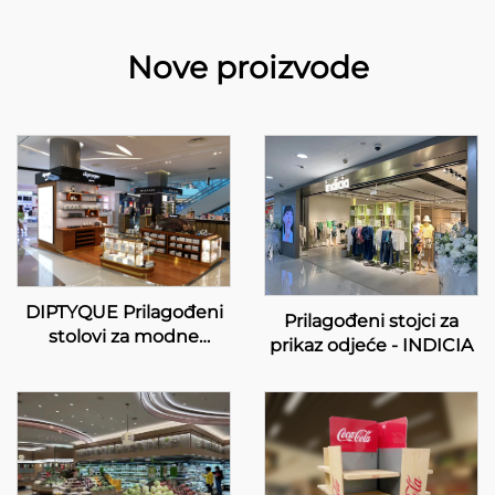
Nove proizvode
DIPTYQUE Prilagođeni
Prilagođeni stojci za
stolovi za modne
prikaz odjeće - INDICIA
prodavnice