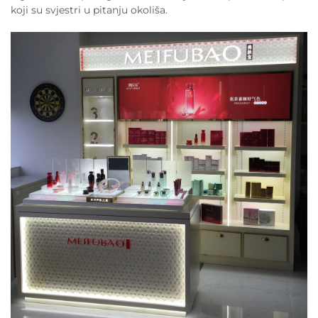
koji su svjestri u pitanju okoliša.