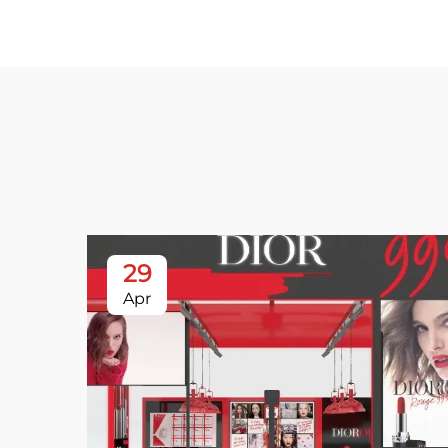
29
Apr