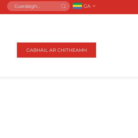
GA
GABHÁIL AR CHITHEAMH