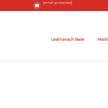
[email protected]
Leathanach Baile
Maidi