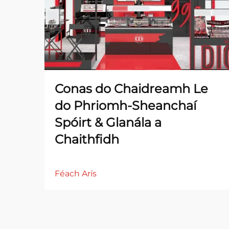
Conas do Chaidreamh Le
do Phriomh-Sheanchaí
Spóirt & Glanála a
Chaithfidh
Féach Arís