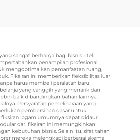
 sangat berharga bagi bisnis ritel.
empertahankan penampilan profesional
tuk mengoptimalkan pemanfaatan ruang,
. Fiksiran ini memberikan fleksibilitas luar
npa harus membeli peralatan baru.
 belanja yang canggih yang menarik dan
ebih baik dibandingkan bahan lainnya,
lnya. Persyaratan pemeliharaan yang
emerlukan pembersihan dasar untuk
 fiksiran logam umumnya dapat didaur
odular dari fiksiran ini memungkinkan
n kebutuhan bisnis. Selain itu, sifat tahan
emporer mereka melengkapi berbagai skema