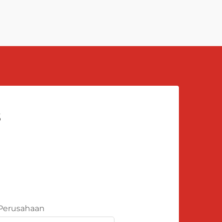
s
Perusahaan