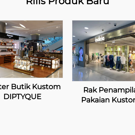
Rilis Produk Baru
ter Butik Kustom
Rak Penampil
DIPTYQUE
Pakaian Kusto
INDICIA