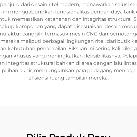
 penjuru dari desain ritel modern, menawarkan solusi 
ini menggabungkan fungsionalitas dengan daya tarik est
 untuk memastikan ketahanan dan integritas struktural. S
cakup komponen yang dapat disesuaikan, desain modul
manufaktur canggih, termasuk mesin CNC dan pemotonga
i mereka meliputi berbagai lingkungan ritel, dari butik 
 kebutuhan penampilan. Fiksiran ini sering kali dilengk
gan khusus yang meningkatkan fleksibilitasnya. Pelap
ntegritas struktural bahkan di area dengan lalu lintas t
pilihan akhir, memungkinkan para pedagang menjaga 
efisiensi ruang tampilan mereka.