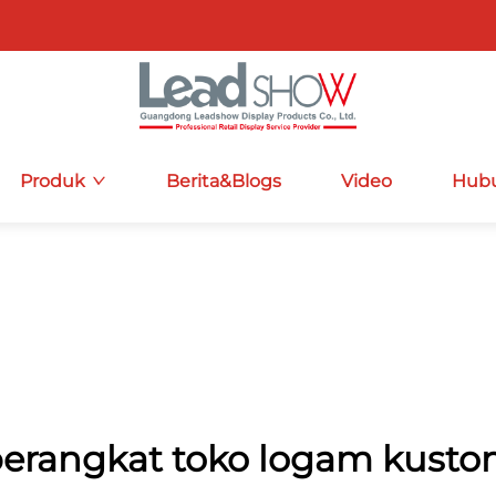
Produk
Berita&Blogs
Video
Hubu
erangkat toko logam kust