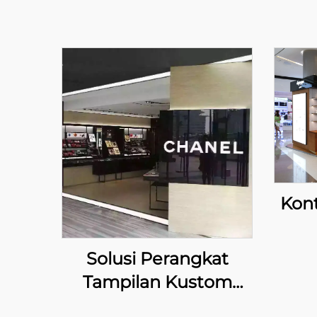
Kon
Solusi Perangkat
Tampilan Kustom
untuk Merek Mewah