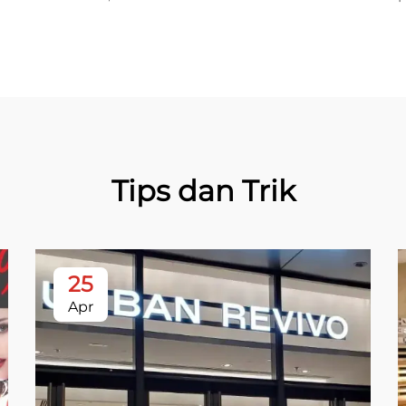
Tips dan Trik
25
Apr