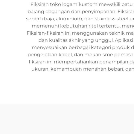
Fiksiran toko logam kustom mewakili batu
barang dagangan dan penyimpanan. Fiksiran 
seperti baja, aluminium, dan stainless steel
memenuhi kebutuhan ritel tertentu, men
Fiksiran-fiksiran ini menggunakan teknik 
dan kualitas akhir yang unggul. Aplikas
menyesuaikan berbagai kategori produk dan
pengelolaan kabel, dan mekanisme pemasan
fiksiran ini mempertahankan penampilan dan i
ukuran, kemampuan menahan beban, dan 