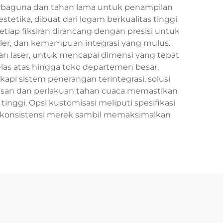
serbaguna dan tahan lama untuk penampilan
etika, dibuat dari logam berkualitas tinggi
etiap fiksiran dirancang dengan presisi untuk
er, dan kemampuan integrasi yang mulus.
n laser, untuk mencapai dimensi yang tepat
kelas atas hingga toko departemen besar,
api sistem penerangan terintegrasi, solusi
isan dan perlakuan tahan cuaca memastikan
inggi. Opsi kustomisasi meliputi spesifikasi
konsistensi merek sambil memaksimalkan