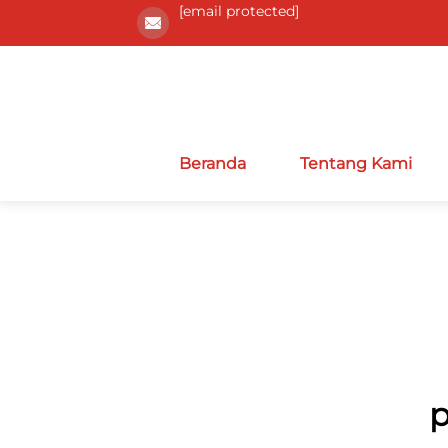
[email protected]
Beranda
Tentang Kami
p