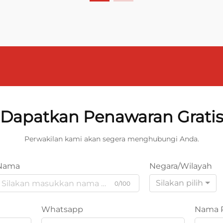
Dapatkan Penawaran Grati
Perwakilan kami akan segera menghubungi Anda.
Nama
Negara/Wilayah
Silakan pilih
0/100
Whatsapp
Nama 