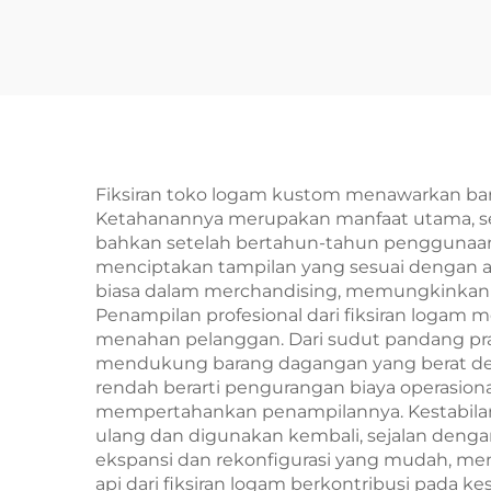
Fiksiran toko logam kustom menawarkan ban
Ketahanannya merupakan manfaat utama, se
bahkan setelah bertahun-tahun penggunaan
menciptakan tampilan yang sesuai dengan area
biasa dalam merchandising, memungkinkan 
Penampilan profesional dari fiksiran logam
menahan pelanggan. Dari sudut pandang prak
mendukung barang dagangan yang berat den
rendah berarti pengurangan biaya operasion
mempertahankan penampilannya. Kestabilan
ulang dan digunakan kembali, sejalan dengan
ekspansi dan rekonfigurasi yang mudah, memb
api dari fiksiran logam berkontribusi pada