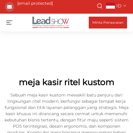
[email protected]
ID
Minta Penawaran
meja kasir ritel kustom
Sebuah meja kasir kustom mewakili batu penjuru dari
lingkungan ritel modern, berfungsi sebagai tempat kerja
fungsional dan titik layanan pelanggan yang strategis. Meja
kasir khusus ini dirancang secara cermat untuk memenuhi
kebutuhan bisnis tertentu, dengan fitur maju seperti sistem
POS terintegrasi, desain ergonomis, dan komponen
modular. Konstruksi meja biasanya menggunakan bahan