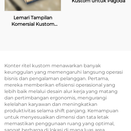
Kustom untuk Pagoda
Lemari Tampilan
Komersial Kustom
untuk Penjual Coca-
Cola
Konter ritel kustom menawarkan banyak
keunggulan yang memengaruhi langsung operasi
bisnis dan pengalaman pelanggan. Pertama,
mereka memberikan efisiensi operasional yang
lebih baik melalui desain alur kerja yang matang
dan pertimbangan ergonomis, mengurangi
kelelahan karyawan dan meningkatkan
produktivitas selama shift panjang. Kemampuan
untuk menyesuaikan dimensi dan tata letak
memastikan penggunaan ruang yang optimal,
sangat berharga di lokasi di mana luas area