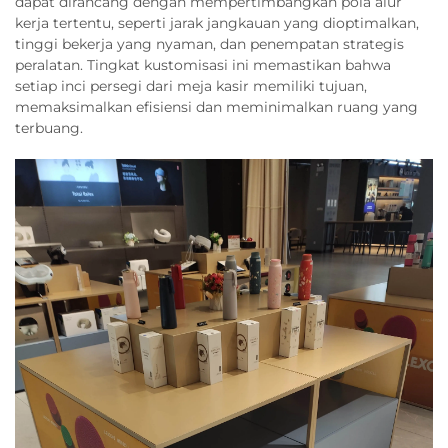
dapat dirancang dengan mempertimbangkan pola alur
kerja tertentu, seperti jarak jangkauan yang dioptimalkan,
tinggi bekerja yang nyaman, dan penempatan strategis
peralatan. Tingkat kustomisasi ini memastikan bahwa
setiap inci persegi dari meja kasir memiliki tujuan,
memaksimalkan efisiensi dan meminimalkan ruang yang
terbuang.