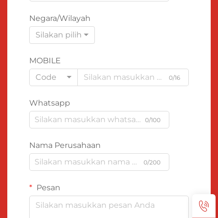
Negara/Wilayah
Silakan pilih
MOBILE
Code
0/16
Whatsapp
0/100
Nama Perusahaan
0/200
Pesan