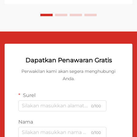
Dapatkan Penawaran Gratis
Perwakilan kami akan segera menghubungi
Anda.
Surel
0/100
Nama
0/100