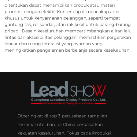
ditentukan dapat menampilkan produk atau materi
promosi dengan efektif. Konter dapat mencakup area
khusus untuk kenyamanan pelanggan, seperti tempat
gantung tas, rel sandar, atau rak kecil untuk barang-barang
pribadi. Desain keseluruhan mempertimbangkan aliran lalu
lintas dan aksesibilitas pelanggan, memastikan pergerakan
lancar dan ruang interaksi yang nyaman yang
meningkatkan pengalaman berbelanja secara keseluruhan.
Diperingkat di top 3 perusahaan tampilan
terminal ritel baru di China berdasarkan
kekuatan keseluruhan. Fokus pada Produksi