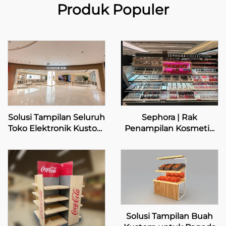
Produk Populer
Solusi Tampilan Seluruh
Sephora | Rak
Toko Elektronik Kustom
Penampilan Kosmetik
– HONOR
Kustom
Solusi Tampilan Buah