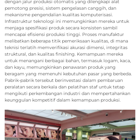
dengan jalur produksi otomatis yang dilengkapi alat
pemotong presisi, sistem pengelasan canggih, dan
mekanisme pengendalian kualitas komputerisasi.
Infrastruktur teknologi ini memungkinkan mereka untuk
menjaga spesifikasi produk secara konsisten sambil
mencapai efisiensi produksi tinggi. Proses manufaktur
melibatkan beberapa titik pemeriksaan kualitas, di mana
teknisi terlatih memverifikasi akurasi dimensi, integritas
struktural, dan kualitas finishing. Kemampuan mereka
untuk menangani berbagai bahan, termasuk logam, kaca,
dan kayu, memungkinkan penawaran produk yang
beragam yang memenuhi kebutuhan pasar yang berbeda.
Pabrik-pabrik tersebut berinvestasi dalam pembaruan
peralatan secara berkala dan pelatihan staf untuk tetap
mengikuti perkembangan industri dan mempertahankan
keunggulan kompetitif dalam kemampuan produksi.