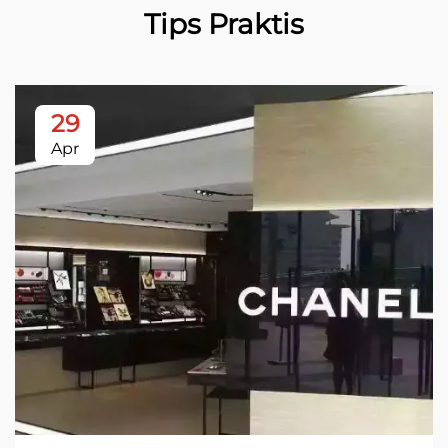
Tips Praktis
29
Apr