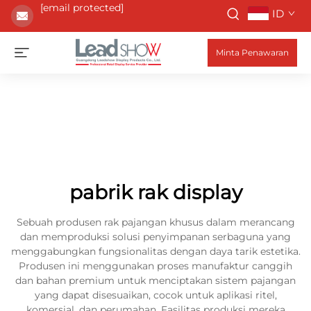
[email protected]
ID
Minta Penawaran
pabrik rak display
Sebuah produsen rak pajangan khusus dalam merancang
dan memproduksi solusi penyimpanan serbaguna yang
menggabungkan fungsionalitas dengan daya tarik estetika.
Produsen ini menggunakan proses manufaktur canggih
dan bahan premium untuk menciptakan sistem pajangan
yang dapat disesuaikan, cocok untuk aplikasi ritel,
komersial, dan perumahan. Fasilitas produksi mereka