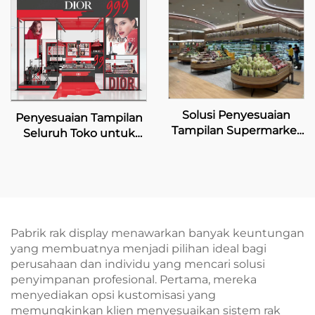
Solusi Penyesuaian
Penyesuaian Tampilan
Tampilan Supermarket
Seluruh Toko untuk
Eksklusif
Toko Pop-up Dior
Beauty
Pabrik rak display menawarkan banyak keuntungan
yang membuatnya menjadi pilihan ideal bagi
perusahaan dan individu yang mencari solusi
penyimpanan profesional. Pertama, mereka
menyediakan opsi kustomisasi yang
memungkinkan klien menyesuaikan sistem rak