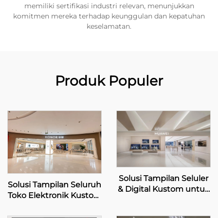
memiliki sertifikasi industri relevan, menunjukkan
komitmen mereka terhadap keunggulan dan kepatuhan
keselamatan.
Produk Populer
Solusi Tampilan Seluler
Solusi Tampilan Seluruh
& Digital Kustom untuk
Toko Elektronik Kustom
Toko Ritel HUAWEI
– HONOR