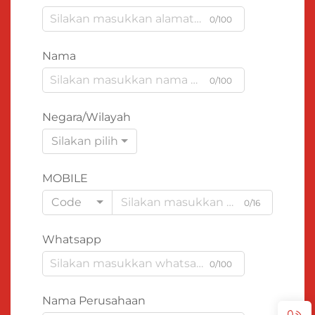
0/100
Nama
0/100
Negara/Wilayah
Silakan pilih
MOBILE
Code
0/16
Whatsapp
0/100
Nama Perusahaan