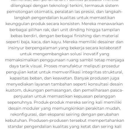
dilengkapi dengan teknologi terkini, termasuk sistem
pemotongan otomatis, peralatan las presisi, dan langkah-
langkah pengendalian kualitas untuk memastikan
keunggulan produk secara konsisten. Mereka menawarkan
berbagai pilihan rak, dari unit dinding hingga tampilan
bebas berdiri, dengan berbagai finishing dan material
seperti baja, kaca, dan kayu. Mereka memiliki desainer dan
insinyur berpengalaman yang bekerja secara kolaboratif
untuk mengembangkan solusi inovatif yang
memaksimalkan penggunaan ruang sambil tetap menjaga
daya tarik visual. Proses manufaktur meliputi prosedur
pengujian ketat untuk memverifikasi integritas struktural,
kapasitas beban, dan keawetan. Banyak produsen juga
menyediakan layanan tambahan seperti konsultasi desain
kustom, dukungan pemasangan, dan pemeliharaan pasca-
penjualan untuk memastikan kepuasan pelanggan
sepenuhnya. Produk-produk mereka sering kali memiliki
desain moduler yang memungkinkan perakitan mudah,
rekonfigurasi, dan ekspansi seiring dengan perubahan
kebutuhan. Produsen-produsen tersebut mempertahankan
standar pengendalian kualitas yang ketat dan sering kali