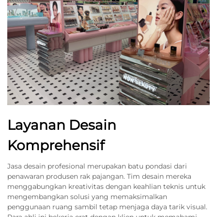
Layanan Desain
Komprehensif
Jasa desain profesional merupakan batu pondasi dari
penawaran produsen rak pajangan. Tim desain mereka
menggabungkan kreativitas dengan keahlian teknis untuk
mengembangkan solusi yang memaksimalkan
penggunaan ruang sambil tetap menjaga daya tarik visual.
Para ahli ini bekerja erat dengan klien untuk memahami