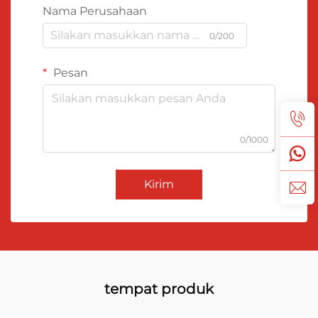
Nama Perusahaan
0/200
Pesan
0/1000
Kirim
tempat produk