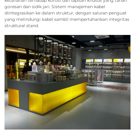
ketahanan terhadap korosi dan lapisan khusus yang tahan
goresan dan sidik jari. Sistem manajemen kabel
diintegrasikan ke dalam struktur, dengan saluran penguat
yang melindungi kabel sambil mempertahankan integritas
struktural stand.