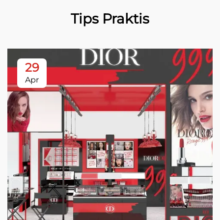
Tips Praktis
29
Apr