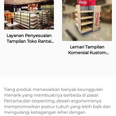
Layanan Penyesuaian
Tampilan Toko Rantai
Lemari Tampilan
untuk Mannings
Komersial Kustom
untuk Penjual Coca-
Cola
Tiang produk menawarkan banyak keunggulan
menarik yang membuatnya berbeda di pasar.
Pertama dan terpenting, desain ergonomisnya
mempromosikan postur tubuh yang lebih baik dan
mengurangi ketegangan leher dengan