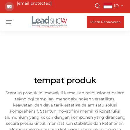
[email protected]
ID
Minta Penawaran
tempat produk
Stantun produk ini mewakili kemajuan revolusioner dalam
teknologi tampilan, menggabungkan versatilitas,
keawetan, dan daya tarik estetika dalam satu solusi
komprehensif. Stantun inovatif ini memiliki konstruksi
alumunium yang kokoh dengan komponen yang dirancang
secara presisi untuk memastikan stabilitas dan ketahanan.
Mekanisme penyesuaian ketinggian beroperasi dengan