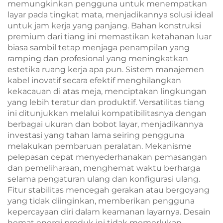
memungkinkan pengguna untuk menempatkan
layar pada tingkat mata, menjadikannya solusi ideal
untuk jam kerja yang panjang. Bahan konstruksi
premium dari tiang ini memastikan ketahanan luar
biasa sambil tetap menjaga penampilan yang
ramping dan profesional yang meningkatkan
estetika ruang kerja apa pun. Sistem manajemen
kabel inovatif secara efektif menghilangkan
kekacauan di atas meja, menciptakan lingkungan
yang lebih teratur dan produktif. Versatilitas tiang
ini ditunjukkan melalui kompatibilitasnya dengan
berbagai ukuran dan bobot layar, menjadikannya
investasi yang tahan lama seiring pengguna
melakukan pembaruan peralatan. Mekanisme
pelepasan cepat menyederhanakan pemasangan
dan pemeliharaan, menghemat waktu berharga
selama pengaturan ulang dan konfigurasi ulang.
Fitur stabilitas mencegah gerakan atau bergoyang
yang tidak diinginkan, memberikan pengguna
kepercayaan diri dalam keamanan layarnya. Desain
hemat energi produk ini tidak memerlukan