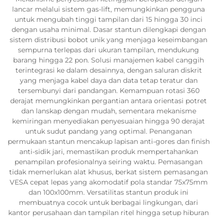
lancar melalui sistem gas-lift, memungkinkan pengguna
untuk mengubah tinggi tampilan dari 15 hingga 30 inci
dengan usaha minimal. Dasar stantun dilengkapi dengan
sistem distribusi bobot unik yang menjaga keseimbangan
sempurna terlepas dari ukuran tampilan, mendukung
barang hingga 22 pon. Solusi manajemen kabel canggih
terintegrasi ke dalam desainnya, dengan saluran diskrit
yang menjaga kabel daya dan data tetap teratur dan
tersembunyi dari pandangan. Kemampuan rotasi 360
derajat memungkinkan pergantian antara orientasi potret
dan lanskap dengan mudah, sementara mekanisme
kemiringan menyediakan penyesuaian hingga 90 derajat
untuk sudut pandang yang optimal. Penanganan
permukaan stantun mencakup lapisan anti-gores dan finish
anti-sidik jari, memastikan produk mempertahankan
penampilan profesionalnya seiring waktu. Pemasangan
tidak memerlukan alat khusus, berkat sistem pemasangan
VESA cepat lepas yang akomodatif pola standar 75x75mm
dan 100x100mm. Versatilitas stantun produk ini
membuatnya cocok untuk berbagai lingkungan, dari
kantor perusahaan dan tampilan ritel hingga setup hiburan