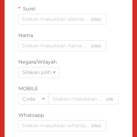
Surel
0/100
Nama
0/100
Negara/Wilayah
Silakan pilih
MOBILE
Code
0/16
Whatsapp
0/100