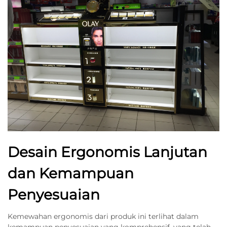
Desain Ergonomis Lanjutan
dan Kemampuan
Penyesuaian
Kemewahan ergonomis dari produk ini terlihat dalam