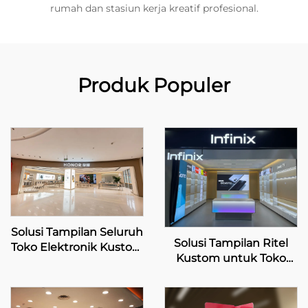
rumah dan stasiun kerja kreatif profesional.
Produk Populer
Solusi Tampilan Seluruh
Solusi Tampilan Ritel
Toko Elektronik Kustom
Kustom untuk Toko
– HONOR
Ritel Infinix