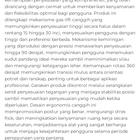
kemampuan penyesuaian yang komprehensif, yang telah
dirancang dengan cermat untuk memberikan kenyamanan
dan fleksibilitas optimal bagi pengguna. Produk ini
dilengkapi mekanisme gas-lift canggih yang
memungkinkan penyesuaian tinggi secara halus dalam
rentang 15 hingga 30 inci, menyesuaikan pengguna dengan
tinggi dan preferensi berbeda. Mekanisme kemiringan
yang diproduksi dengan presisi menawarkan penyesuaian
hingga 90 derajat, memungkinkan pengguna menemukan
sudut pandang ideal mereka sambil meminimalkan silau
dan mengurangi ketegangan leher. Kemampuan rotasi 360
derajat memungkinkan transisi mulus antara orientasi
potret dan lanskap, penting untuk berbagai aplikasi
profesional. Gerakan produk dikontrol melalui serangkaian
sendi penyesuaian tegangan yang menjaga stabilitas posisi
sambil memastikan penyesuaian yang mudah ketika
diperlukan. Desain ergonomis canggih ini
mempromosikan postur yang benar, mengurangi stres
fisik, dan meningkatkan kenyamanan ruang kerja secara
keseluruhan, menjadikannya alat yang sangat berharga
untuk menjaga kesejahteraan pengguna selama periode
penggunaan yang panjang.