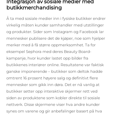
Integrasjon av sosiale medier med
butikkmerchandising
Å ta med sosiale medier inn i fysiske butikker endrer
virkelig måten kunder samhandler med utstillinger
og produkter. Sider som Instagram og Facebook lar
mennesker publisere det de kjøper, noe som hjelper
merker med å få større oppmerksomhet. Ta for
eksempel Sephora med deres Beauty Board-
kampanje, hvor kunder lastet opp bilder fra
butikkenes interiører online. Resultatene var faktisk
ganske imponerende – butikker som deltok hadde
omtrent 16 prosent høyere salg og definitivt flere
mennesker som gikk inn døra. Det er nå vanlig at
butikker setter opp interaktive skjermer rett ved
siden av produktene som kobler direkte til sosiale
nettverk. Disse skjermene viser hva andre kunder
synes om varene og gir anbefalinger basert på hva