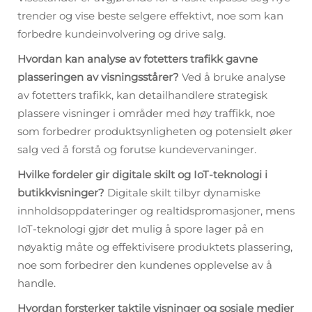
trender og vise beste selgere effektivt, noe som kan
forbedre kundeinvolvering og drive salg.
Hvordan kan analyse av fotetters trafikk gavne
plasseringen av visningsstårer?
Ved å bruke analyse
av fotetters trafikk, kan detailhandlere strategisk
plassere visninger i områder med høy traffikk, noe
som forbedrer produktsynligheten og potensielt øker
salg ved å forstå og forutse kundevervaninger.
Hvilke fordeler gir digitale skilt og IoT-teknologi i
butikkvisninger?
Digitale skilt tilbyr dynamiske
innholdsoppdateringer og realtidspromasjoner, mens
IoT-teknologi gjør det mulig å spore lager på en
nøyaktig måte og effektivisere produktets plassering,
noe som forbedrer den kundenes opplevelse av å
handle.
Hvordan forsterker taktile visninger og sosiale medier