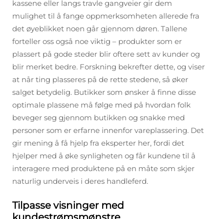
kassene eller langs travle gangveier gir dem
mulighet til å fange oppmerksomheten allerede fra
det øyeblikket noen går gjennom døren. Tallene
forteller oss også noe viktig – produkter som er
plassert på gode steder blir oftere sett av kunder og
blir merket bedre. Forskning bekrefter dette, og viser
at når ting plasseres på de rette stedene, så øker
salget betydelig. Butikker som ønsker å finne disse
optimale plassene må følge med på hvordan folk
beveger seg gjennom butikken og snakke med
personer som er erfarne innenfor vareplassering. Det
gir mening å få hjelp fra eksperter her, fordi det
hjelper med å øke synligheten og får kundene til å
interagere med produktene på en måte som skjer
naturlig underveis i deres handleferd.
Tilpasse visninger med
kundestrømsmønstre