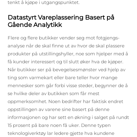
tenkt å kjøpe i utgangspunktet.
Datastyrt Vareplassering Basert på
Gående Analytikk
Flere og flere butikker vender seg mot fotgjengs-
analyse når de skal finne ut av hvor de skal plassere
produkter på utstillingshyller, noe som hjelper med å
få kunder interessert og til slutt øker hva de kjøper.
Når butikker ser på bevegelsesmønster ved hjelp av
ting som varmekart eller bare teller hvor mange
mennesker som går forbi visse steder, begynner de å
se hvilke deler av butikken som får mest
oppmerksomhet. Noen bedrifter har faktisk endret
oppstillingen av varene sine basert på denne
informasjonen og har sett en økning i salget på rundt
15 prosent på bare noen få uker. Denne typen
teknologiverktøy lar ledere gjette hva kundene