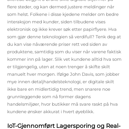
flere steder, og kan dermed justere meldinger når
som helst. Folkene i disse kjedene melder om bedre
interaksjon med kunder, siden tilbudene vises
elektronisk og ikke krever søk etter papirflyere. Hva
som gjør denne teknologien så verdifull? Tenk deg at
du kan vise nåværende priser rett ved siden av
produktene, samtidig som du viser når varene faktisk
kommer inn på lager. Slik vet kundene alltid hva som
er tilgjengelig, uten at noen trenger å skifte skilt
manuelt hver morgen. Ifølge John Davis, som jobber
mye innen detaljhandelsteknologi, er digitale skilt
ikke bare en midlertidig trend, men snarere noe
grunnleggende som nå former dagens
handelsmiljøer, hvor butikker må svare raskt på hva
kundene ønsker akkurat i hvert øyeblikk.
IoT-Gjennomført Lagersporing og Real-