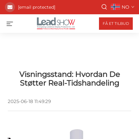
NO
[email protected]
FÅ ET TILBUD
Visningsstand: Hvordan De
Støtter Real-Tidshandeling
2025-06-18 11:49:29