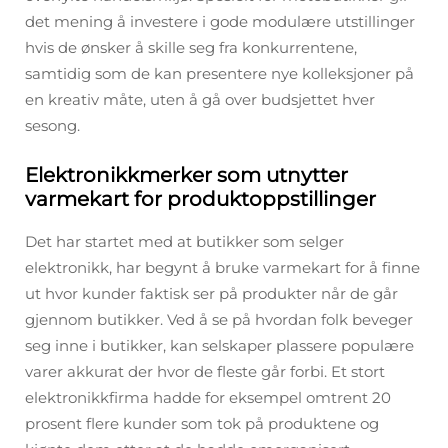
det mening å investere i gode modulære utstillinger
hvis de ønsker å skille seg fra konkurrentene,
samtidig som de kan presentere nye kolleksjoner på
en kreativ måte, uten å gå over budsjettet hver
sesong.
Elektronikkmerker som utnytter
varmekart for produktoppstillinger
Det har startet med at butikker som selger
elektronikk, har begynt å bruke varmekart for å finne
ut hvor kunder faktisk ser på produkter når de går
gjennom butikker. Ved å se på hvordan folk beveger
seg inne i butikker, kan selskaper plassere populære
varer akkurat der hvor de fleste går forbi. Et stort
elektronikkfirma hadde for eksempel omtrent 20
prosent flere kunder som tok på produktene og