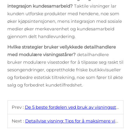
integrasjon kundesamarbeid?
Taktile visninger lar
kunden utforske produkter med hendene, noe som
øker kjøpsintensjonen, mens integrasjon med sosiale
medier øker merkevarenhet og kundesamarbeid
gjennom delt handlevurdering.
Hvilke strategier bruker vellykkede detailhandlere
med modulære visningsstårer?
detailhandlere
bruker modulære visestoder for å tilpasse seg raskt til
sesongendringer, opprettholde friske butikkvisueller
og forbedre estetisk tiltrekning, noe som fører til økte
salg og forbedret kundetilfredshet.
Prev :
De 5 beste fordelen ved bruk av visningsstårer i detaljhandelen
Next :
Detailvise visning: Tips for å maksimere visuell effekt