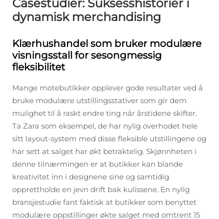
Casestudier: Suksesshistorier i
dynamisk merchandising
Klærhushandel som bruker modulære
visningsstall for sesongmessig
fleksibilitet
Mange motebutikker opplever gode resultater ved å
bruke modulære utstillingsstativer som gir dem
mulighet til å raskt endre ting når årstidene skifter.
Ta Zara som eksempel, de har nylig overhodet hele
sitt layout-system med disse fleksible utstillingene og
har sett at salget har økt betraktelig. Skjønnheten i
denne tilnærmingen er at butikker kan blande
kreativitet inn i designene sine og samtidig
opprettholde en jevn drift bak kulissene. En nylig
bransjestudie fant faktisk at butikker som benyttet
modulære oppstillinger økte salget med omtrent 15