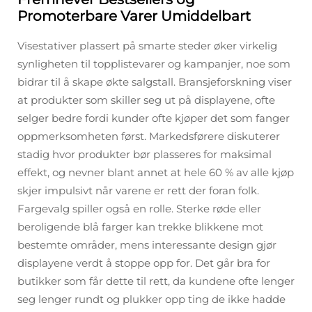
Promoterbare Varer Umiddelbart
Visestativer plassert på smarte steder øker virkelig
synligheten til topplistevarer og kampanjer, noe som
bidrar til å skape økte salgstall. Bransjeforskning viser
at produkter som skiller seg ut på displayene, ofte
selger bedre fordi kunder ofte kjøper det som fanger
oppmerksomheten først. Markedsførere diskuterer
stadig hvor produkter bør plasseres for maksimal
effekt, og nevner blant annet at hele 60 % av alle kjøp
skjer impulsivt når varene er rett der foran folk.
Fargevalg spiller også en rolle. Sterke røde eller
beroligende blå farger kan trekke blikkene mot
bestemte områder, mens interessante design gjør
displayene verdt å stoppe opp for. Det går bra for
butikker som får dette til rett, da kundene ofte lenger
seg lenger rundt og plukker opp ting de ikke hadde