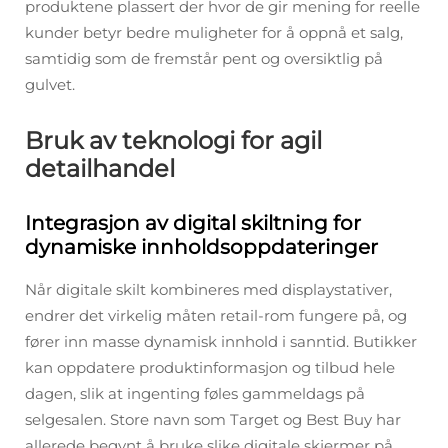
produktene plassert der hvor de gir mening for reelle
kunder betyr bedre muligheter for å oppnå et salg,
samtidig som de fremstår pent og oversiktlig på
gulvet.
Bruk av teknologi for agil
detailhandel
Integrasjon av digital skiltning for
dynamiske innholdsoppdateringer
Når digitale skilt kombineres med displaystativer,
endrer det virkelig måten retail-rom fungere på, og
fører inn masse dynamisk innhold i sanntid. Butikker
kan oppdatere produktinformasjon og tilbud hele
dagen, slik at ingenting føles gammeldags på
selgesalen. Store navn som Target og Best Buy har
allerede begynt å bruke slike digitale skjermer på