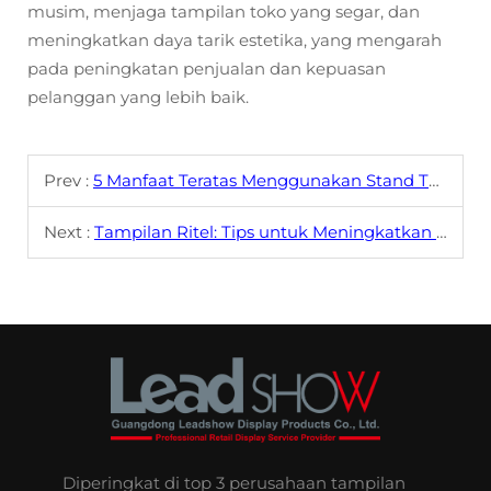
musim, menjaga tampilan toko yang segar, dan
meningkatkan daya tarik estetika, yang mengarah
pada peningkatan penjualan dan kepuasan
pelanggan yang lebih baik.
Prev :
5 Manfaat Teratas Menggunakan Stand Tampilan di Ritel
Next :
Tampilan Ritel: Tips untuk Meningkatkan Dampak Visual
Diperingkat di top 3 perusahaan tampilan